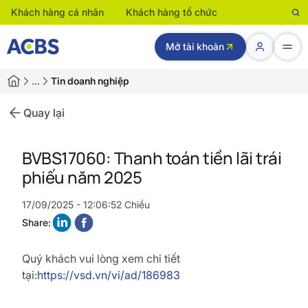
Khách hàng cá nhân
Khách hàng tổ chức
Mở tài khoản
…
Tin doanh nghiệp
Quay lại
BVBS17060: Thanh toán tiền lãi trái
phiếu năm 2025
17/09/2025 - 12:06:52 Chiều
Share:
Quý khách vui lòng xem chi tiết
tại:
https://vsd.vn/vi/ad/186983