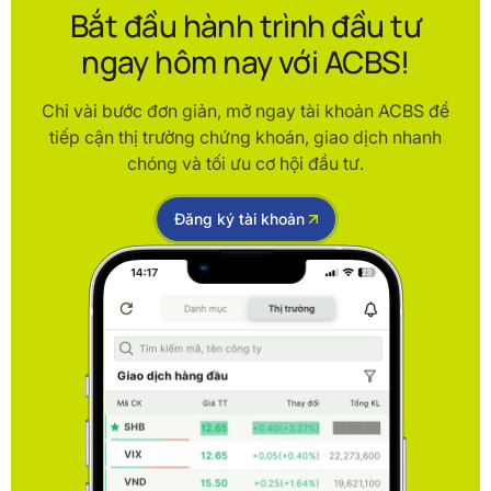
Bắt đầu hành trình đầu tư
ngay hôm nay với ACBS!
Chỉ vài bước đơn giản, mở ngay tài khoản ACBS để
tiếp cận thị trường chứng khoán, giao dịch nhanh
chóng và tối ưu cơ hội đầu tư.
Đăng ký tài khoản