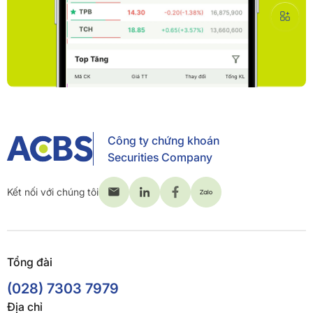
Công ty chứng khoán
Securities Company
Kết nối với chúng tôi
Tổng đài
(028) 7303 7979
Địa chỉ