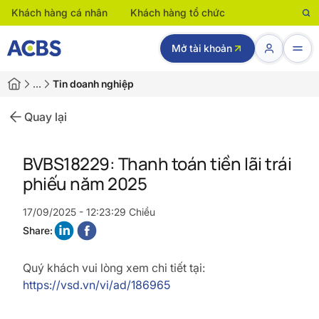
Khách hàng cá nhân
Khách hàng tổ chức
Mở tài khoản
…
Tin doanh nghiệp
Quay lại
BVBS18229: Thanh toán tiền lãi trái
phiếu năm 2025
17/09/2025 - 12:23:29 Chiều
Share:
Quý khách vui lòng xem chi tiết tại:
https://vsd.vn/vi/ad/186965