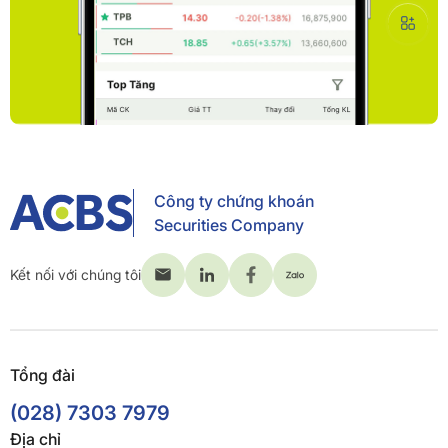
Công ty chứng khoán
Securities Company
Kết nối với chúng tôi
Tổng đài
(028) 7303 7979
Địa chỉ