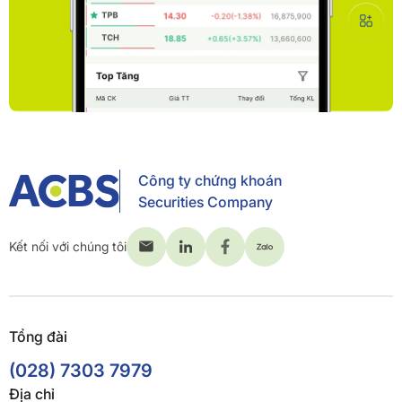
Công ty chứng khoán
Securities Company
Kết nối với chúng tôi
Tổng đài
(028) 7303 7979
Địa chỉ