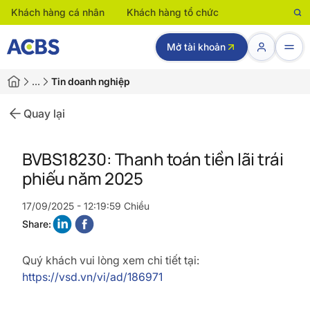
Khách hàng cá nhân
Khách hàng tổ chức
Mở tài khoản
…
Tin doanh nghiệp
Quay lại
BVBS18230: Thanh toán tiền lãi trái
phiếu năm 2025
17/09/2025 - 12:19:59 Chiều
Share:
Quý khách vui lòng xem chi tiết tại:
https://vsd.vn/vi/ad/186971