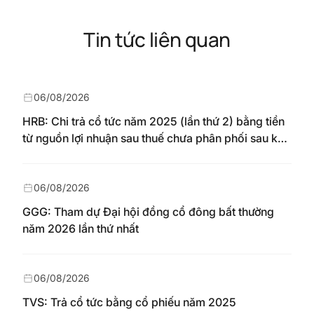
Tin tức liên quan
06/08/2026
HRB: Chi trả cổ tức năm 2025 (lần thứ 2) bằng tiền
từ nguồn lợi nhuận sau thuế chưa phân phối sau khi
nhận chuyển từ quỹ đầu tư phát triển theo nghị
quyết Đại hội đồng cổ đông số 148/NQ-HAREC
ngày 04/08/2026
06/08/2026
GGG: Tham dự Đại hội đồng cổ đông bất thường
năm 2026 lần thứ nhất
06/08/2026
TVS: Trả cổ tức bằng cổ phiếu năm 2025