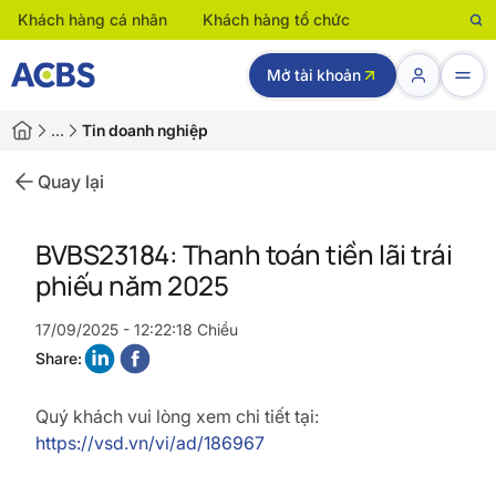
Khách hàng cá nhân
Khách hàng tổ chức
Mở tài khoản
…
Tin doanh nghiệp
Quay lại
BVBS23184: Thanh toán tiền lãi trái
phiếu năm 2025
17/09/2025 - 12:22:18 Chiều
Share:
Quý khách vui lòng xem chi tiết tại:
https://vsd.vn/vi/ad/186967