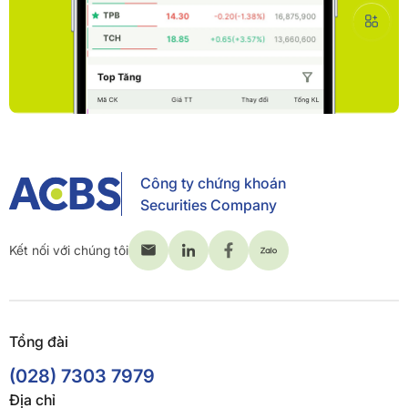
Công ty chứng khoán
Securities Company
Kết nối với chúng tôi
Tổng đài
(028) 7303 7979
Địa chỉ