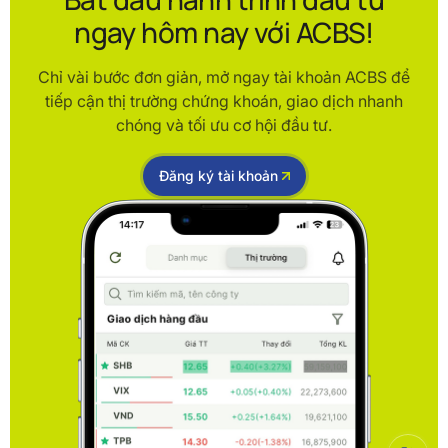
ngay hôm nay với ACBS!
Chỉ vài bước đơn giản, mở ngay tài khoản ACBS để
tiếp cận thị trường chứng khoán, giao dịch nhanh
chóng và tối ưu cơ hội đầu tư.
Đăng ký tài khoản