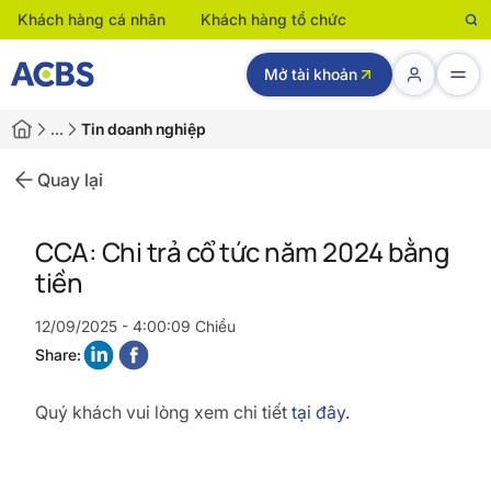
Khách hàng cá nhân
Khách hàng tổ chức
Mở tài khoản
…
Tin doanh nghiệp
Quay lại
CCA: Chi trả cổ tức năm 2024 bằng
tiền
12/09/2025 - 4:00:09 Chiều
Share:
Quý khách vui lòng xem chi tiết
tại đây.