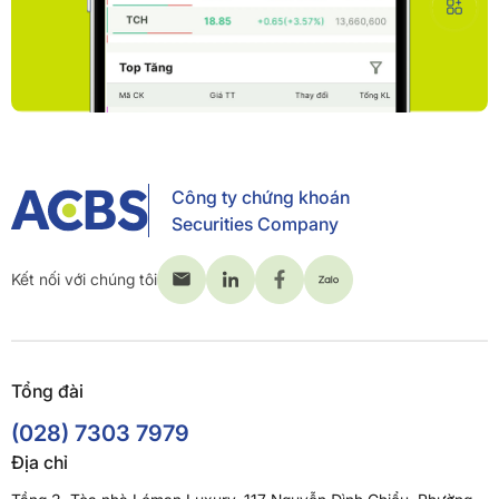
Công ty chứng khoán
Securities Company
Kết nối với chúng tôi
Tổng đài
(028) 7303 7979
Địa chỉ