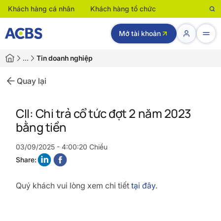
Khách hàng cá nhân
Khách hàng tổ chức
Mở tài khoản
…
Tin doanh nghiệp
Quay lại
CII: Chi trả cổ tức đợt 2 năm 2023
bằng tiền
03/09/2025 - 4:00:20 Chiều
Share:
Quý khách vui lòng xem chi tiết
tại đây
.