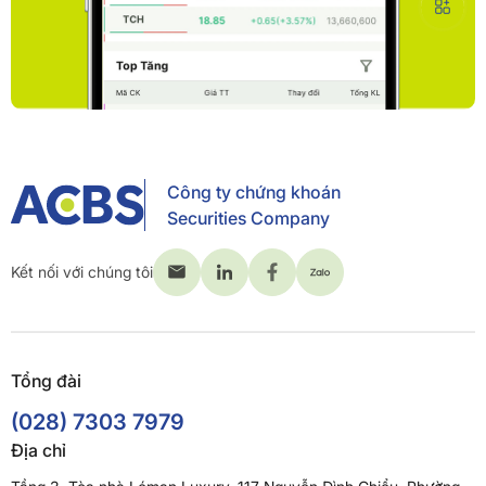
Công ty chứng khoán
Securities Company
Kết nối với chúng tôi
Tổng đài
(028) 7303 7979
Địa chỉ