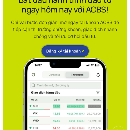
ngay hôm nay với ACBS!
Chỉ vài bước đơn giản, mở ngay tài khoản ACBS để
tiếp cận thị trường chứng khoán, giao dịch nhanh
chóng và tối ưu cơ hội đầu tư.
Đăng ký tài khoản