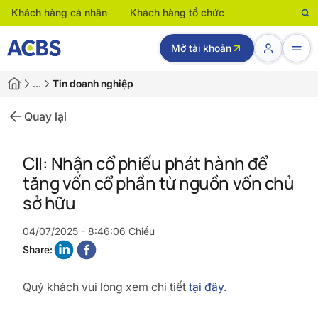
Khách hàng cá nhân
Khách hàng tổ chức
Mở tài khoản
…
Tin doanh nghiệp
Quay lại
CII: Nhận cổ phiếu phát hành để
tăng vốn cổ phần từ nguồn vốn chủ
sở hữu
04/07/2025 - 8:46:06 Chiều
Share:
Quý khách vui lòng xem chi tiết
tại đây.