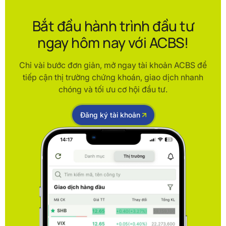
Bắt đầu hành trình đầu tư
ngay hôm nay với ACBS!
Chỉ vài bước đơn giản, mở ngay tài khoản ACBS để
tiếp cận thị trường chứng khoán, giao dịch nhanh
chóng và tối ưu cơ hội đầu tư.
Đăng ký tài khoản