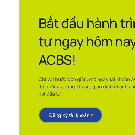
Bắt đầu hành tr
tư ngay hôm nay
ACBS!
Chỉ vài bước đơn giản, mở ngay tài khoản 
thị trường chứng khoán, giao dịch nhanh ch
hội đầu tư.
Đăng ký tài khoản