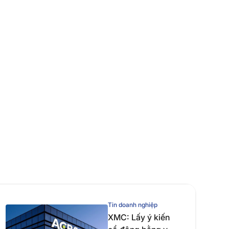
Tin doanh nghiệp
XMC: Lấy ý kiến