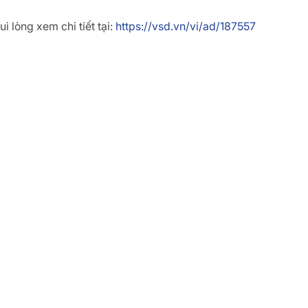
i lòng xem chi tiết tại:
https://vsd.vn/vi/ad/187557