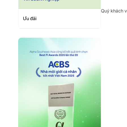
Quý khách vu
Ưu đãi