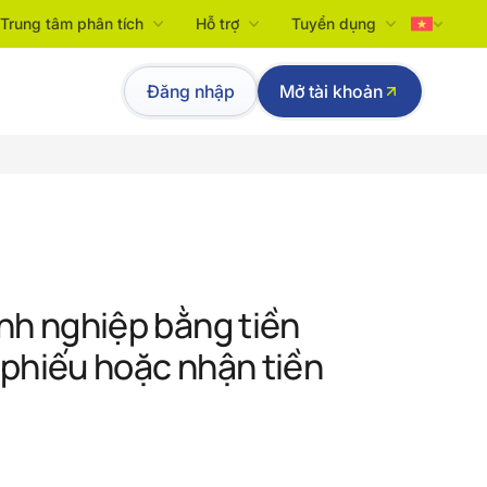
Trung tâm phân tích
Hỗ trợ
Tuyển dụng
Tiếng Việt
Đăng nhập
Mở tài khoản
English
anh nghiệp bằng tiền
 phiếu hoặc nhận tiền