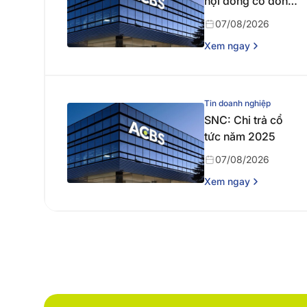
hội đồng cổ đông
thường niên năm
07/08/2026
2026
Xem ngay
Tin doanh nghiệp
SNC: Chi trả cổ
tức năm 2025
07/08/2026
Xem ngay