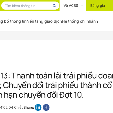
Về ACBS
Bảng giá
g bố thông tin
Nền tảng giao dịch
Hệ thống chi nhánh
13: Thanh toán lãi trái phiếu do
; Chuyển đổi trái phiếu thành cổ
n hạn chuyển đổi Đợt 10.
 4:02:04 Chiều
Share: