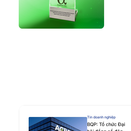
Tin doanh nghiệp
BQP: Tổ chức Đại