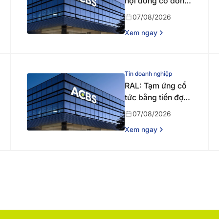
hội đồng cổ đông
bất thường năm
07/08/2026
2026 lần thứ nhất
Xem ngay
Tin doanh nghiệp
RAL: Tạm ứng cổ
tức bằng tiền đợt 1
năm 2026
07/08/2026
Xem ngay