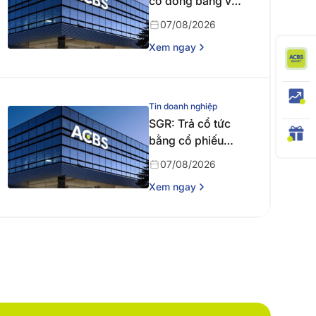
cổ đông bằng văn
bản
07/08/2026
Xem ngay
Tin doanh nghiệp
SGR: Trả cổ tức
bằng cổ phiếu
năm 2024
07/08/2026
Xem ngay