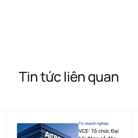
Tin tức liên quan
Tin doanh nghiệp
VCE: Tổ chức Đại