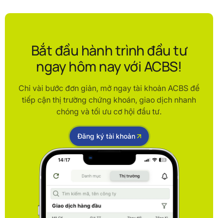
Bắt đầu hành trình đầu tư
ngay hôm nay với ACBS!
Chỉ vài bước đơn giản, mở ngay tài khoản ACBS để
tiếp cận thị trường chứng khoán, giao dịch nhanh
chóng và tối ưu cơ hội đầu tư.
Đăng ký tài khoản