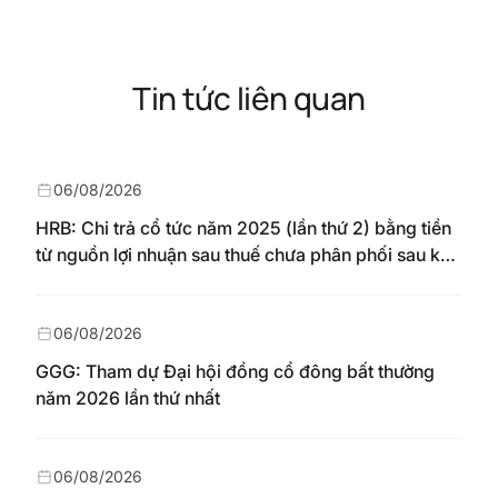
Tin tức liên quan
06/08/2026
HRB: Chi trả cổ tức năm 2025 (lần thứ 2) bằng tiền
từ nguồn lợi nhuận sau thuế chưa phân phối sau khi
nhận chuyển từ quỹ đầu tư phát triển theo nghị
quyết Đại hội đồng cổ đông số 148/NQ-HAREC
ngày 04/08/2026
06/08/2026
GGG: Tham dự Đại hội đồng cổ đông bất thường
năm 2026 lần thứ nhất
06/08/2026