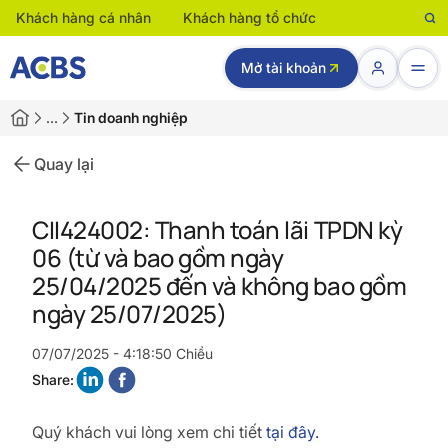
Khách hàng cá nhân
Khách hàng tổ chức
Mở tài khoản
…
Tin doanh nghiệp
Quay lại
CII424002: Thanh toán lãi TPDN kỳ
06 (từ và bao gồm ngày
25/04/2025 đến và không bao gồm
ngày 25/07/2025)
07/07/2025 - 4:18:50 Chiều
Share:
Quý khách vui lòng xem chi tiết
tại đây.