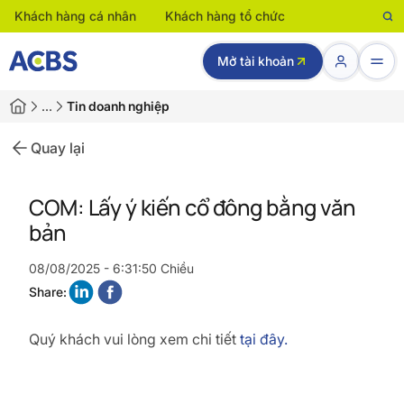
Khách hàng cá nhân
Khách hàng tổ chức
Mở tài khoản
…
Tin doanh nghiệp
Quay lại
COM: Lấy ý kiến cổ đông bằng văn
bản
08/08/2025 - 6:31:50 Chiều
Share:
Quý khách vui lòng xem chi tiết
tại đây.