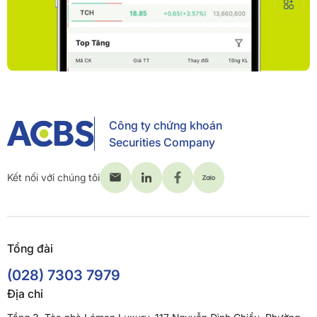
Công ty chứng khoán
Securities Company
Kết nối với chúng tôi
Tổng đài
(028) 7303 7979
Địa chỉ