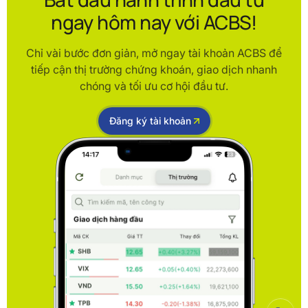
ngay hôm nay với ACBS!
Chỉ vài bước đơn giản, mở ngay tài khoản ACBS để
tiếp cận thị trường chứng khoán, giao dịch nhanh
chóng và tối ưu cơ hội đầu tư.
Đăng ký tài khoản