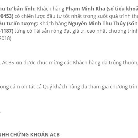
u tư bản lĩnh:
Khách hàng
Phạm Minh Kha (số tiểu khoả
0453)
có chiến lược đầu tư tốt nhất trong suốt quá trình th
ầu tư ấn tượng:
Khách hàng
Nguyễn Minh Thu Thủy (số t
1187)
từng có Tài sản ròng đạt giá trị cao nhất chương trình
2018).
, ACBS xin được chúc mừng các Khách hàng đã trúng thưởn
rọng cám ơn tất cả Quý khách hàng đã tham gia chương trìn
.
NHH CHỨNG KHOÁN ACB