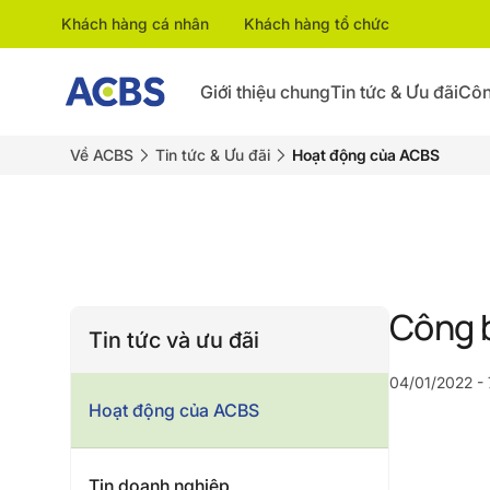
Khách hàng cá nhân
Khách hàng tổ chức
Giới thiệu chung
Tin tức & Ưu đãi
Côn
Về ACBS
Tin tức & Ưu đãi
Hoạt động của ACBS
Công b
Tin tức và ưu đãi
04/01/2022 -
Hoạt động của ACBS
Tin doanh nghiệp