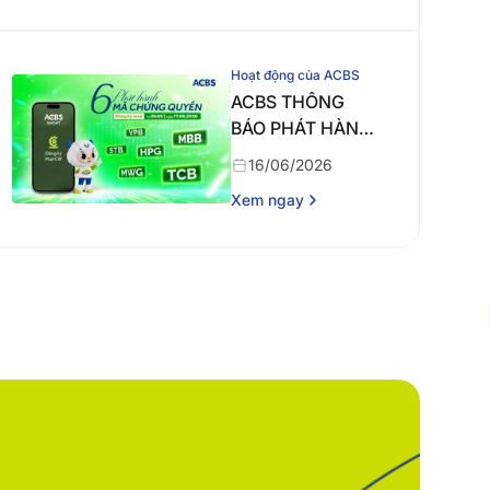
Hoạt động của ACBS
ACBS THÔNG
BÁO PHÁT HÀNH
CHỨNG QUYỀN
16/06/2026
ĐỢT 2 NĂM 2026
Xem ngay