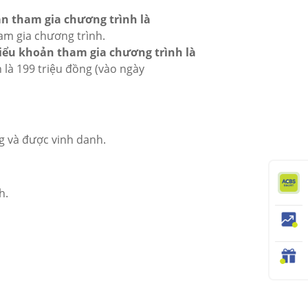
n tham gia chương trình là
am gia chương trình.
iểu khoản tham gia chương trình là
 là 199 triệu đồng (vào ngày
g và được vinh danh.
h.