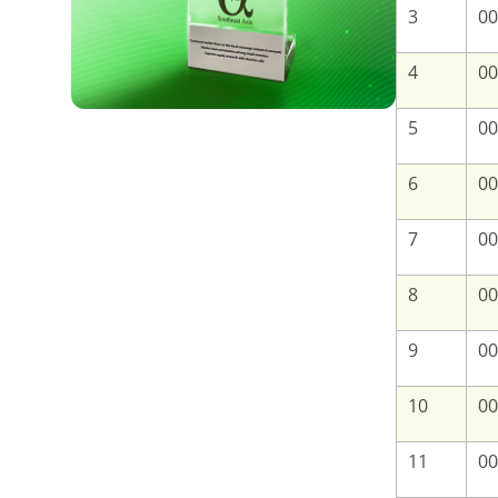
3
00
4
00
5
00
6
00
7
00
8
00
9
00
10
00
11
00