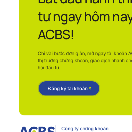
tư ngay hôm nay
ACBS!
Chỉ vài bước đơn giản, mở ngay tài khoản 
thị trường chứng khoán, giao dịch nhanh ch
hội đầu tư.
Đăng ký tài khoản
Công ty chứng khoán