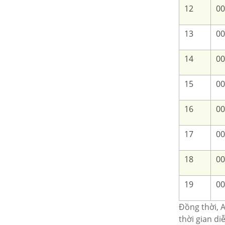
12
00
13
00
14
00
15
00
16
00
17
00
18
00
19
00
Đồng thời, 
thời gian di