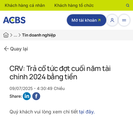
Khách hàng cá nhân
Khách hàng tổ chức
Mở tài khoản
…
Tin doanh nghiệp
Quay lại
CRV: Trả cổ tức đợt cuối năm tài
chính 2024 bằng tiền
09/07/2025 - 4:30:49 Chiều
Share:
Quý khách vui lòng xem chi tiết
tại đây.