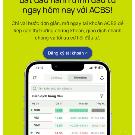
ngay hôm nay với ACBS!
Chỉ vài bước đơn giản, mở ngay tài khoản ACBS để
tiếp cận thị trường chứng khoán, giao dịch nhanh
chóng và tối ưu cơ hội đầu tư.
Đăng ký tài khoản