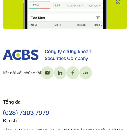
Công ty chứng khoán
Securities Company
Kết nối với chúng tôi
Tổng đài
(028) 7303 7979
Địa chỉ