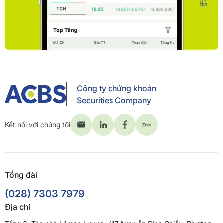
Công ty chứng khoán
Securities Company
Kết nối với chúng tôi
Tổng đài
(028) 7303 7979
Địa chỉ