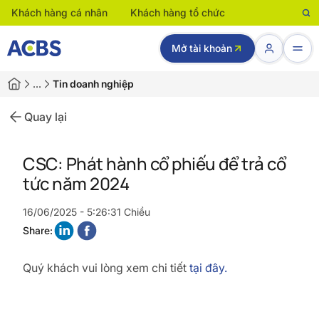
Khách hàng cá nhân
Khách hàng tổ chức
Mở tài khoản
…
Tin doanh nghiệp
Quay lại
CSC: Phát hành cổ phiếu để trả cổ
tức năm 2024
16/06/2025 - 5:26:31 Chiều
Share:
Quý khách vui lòng xem chi tiết
tại đây.