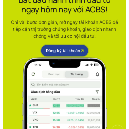
ngay hôm nay với ACBS!
Chỉ vài bước đơn giản, mở ngay tài khoản ACBS để
tiếp cận thị trường chứng khoán, giao dịch nhanh
chóng và tối ưu cơ hội đầu tư.
Đăng ký tài khoản