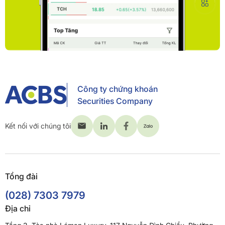
Công ty chứng khoán
Securities Company
Kết nối với chúng tôi
Tổng đài
(028) 7303 7979
Địa chỉ