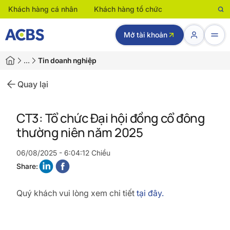
Khách hàng cá nhân
Khách hàng tổ chức
Mở tài khoản
…
Tin doanh nghiệp
Quay lại
CT3: Tổ chức Đại hội đồng cổ đông
thường niên năm 2025
06/08/2025 - 6:04:12 Chiều
Share:
Quý khách vui lòng xem chi tiết
tại đây.