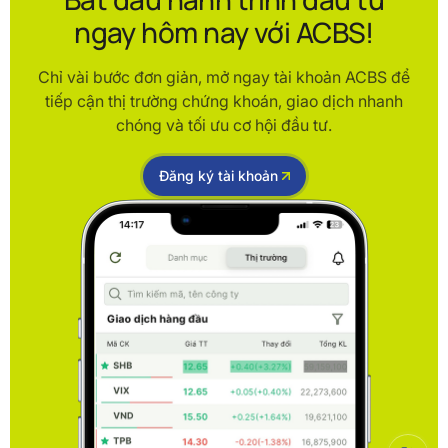
ngay hôm nay với ACBS!
Chỉ vài bước đơn giản, mở ngay tài khoản ACBS để
tiếp cận thị trường chứng khoán, giao dịch nhanh
chóng và tối ưu cơ hội đầu tư.
Đăng ký tài khoản