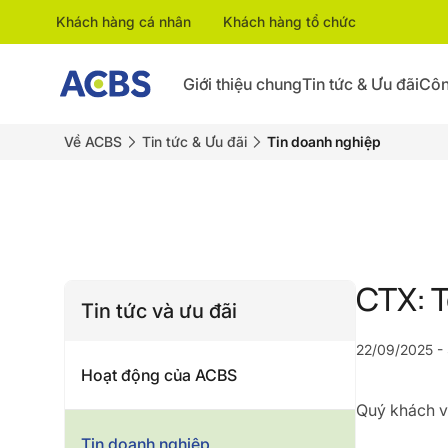
Khách hàng cá nhân
Khách hàng tổ chức
Giới thiệu chung
Tin tức & Ưu đãi
Côn
Về ACBS
Tin tức & Ưu đãi
Tin doanh nghiệp
CTX: T
Tin tức và ưu đãi
22/09/2025 -
Hoạt động của ACBS
Quý khách vu
Tin doanh nghiệp