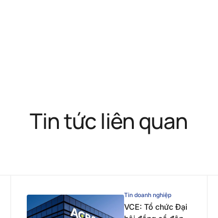
Tin tức liên quan
Tin doanh nghiệp
VCE: Tổ chức Đại