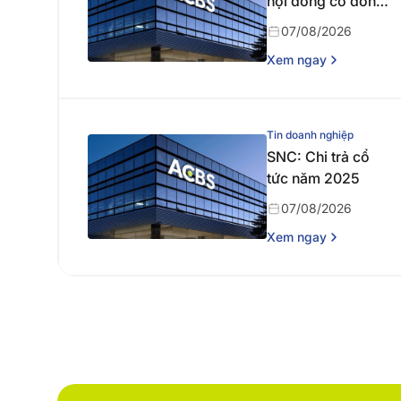
hội đồng cổ đông
thường niên năm
07/08/2026
2026
Xem ngay
Tin doanh nghiệp
SNC: Chi trả cổ
tức năm 2025
07/08/2026
Xem ngay