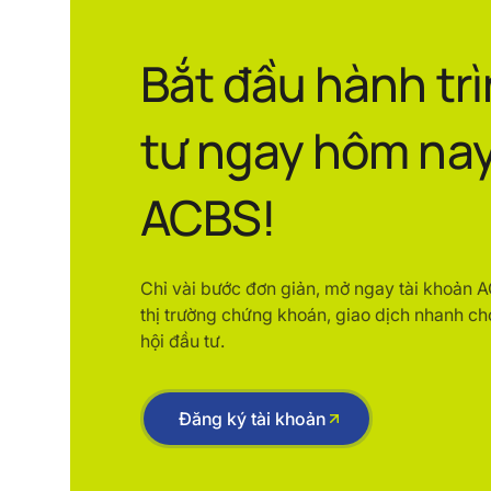
Bắt đầu hành tr
tư ngay hôm nay
ACBS!
Chỉ vài bước đơn giản, mở ngay tài khoản 
thị trường chứng khoán, giao dịch nhanh ch
hội đầu tư.
Đăng ký tài khoản