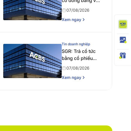
cổ đông bằng văn
bản
07/08/2026
Xem ngay
Tin doanh nghiệp
SGR: Trả cổ tức
bằng cổ phiếu
năm 2024
07/08/2026
Xem ngay