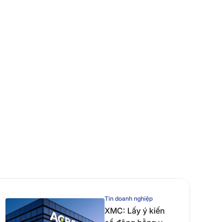
Tin doanh nghiệp
XMC: Lấy ý kiến