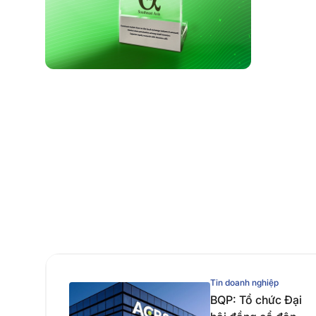
Tin doanh nghiệp
BQP: Tổ chức Đại