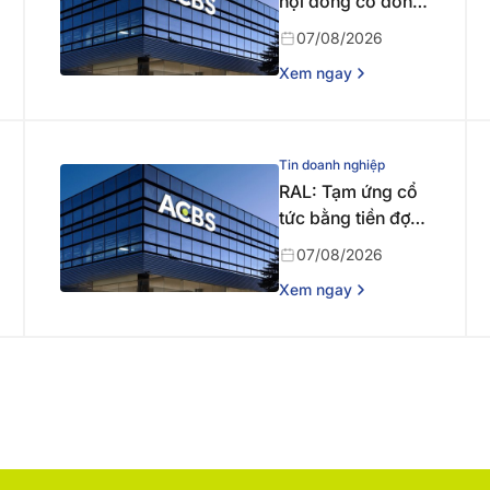
hội đồng cổ đông
bất thường năm
07/08/2026
2026 lần thứ nhất
Xem ngay
Tin doanh nghiệp
RAL: Tạm ứng cổ
tức bằng tiền đợt 1
năm 2026
07/08/2026
Xem ngay