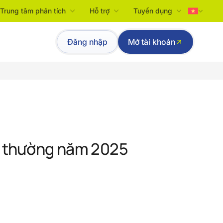
Trung tâm phân tích
Hỗ trợ
Tuyển dụng
Tiếng Việt
Đăng nhập
Mở tài khoản
English
ất thường năm 2025