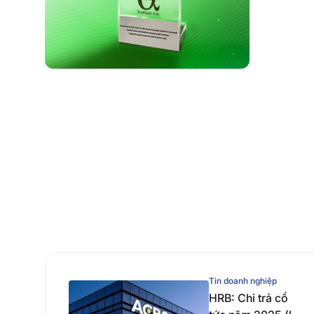
Tin doanh nghiệp
HRB: Chi trả cổ