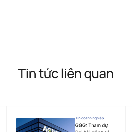
Tin tức liên quan
Tin doanh nghiệp
GGG: Tham dự