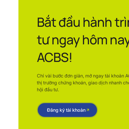
Bắt đầu hành tr
tư ngay hôm nay
ACBS!
Chỉ vài bước đơn giản, mở ngay tài khoản 
thị trường chứng khoán, giao dịch nhanh ch
hội đầu tư.
Đăng ký tài khoản