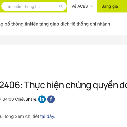
Về ACBS
Bảng giá
g bố thông tin
Nền tảng giao dịch
Hệ thống chi nhánh
406: Thực hiện chứng quyền d
7:34:00 Chiều
Share:
i lòng xem chi tiết
tại đây.