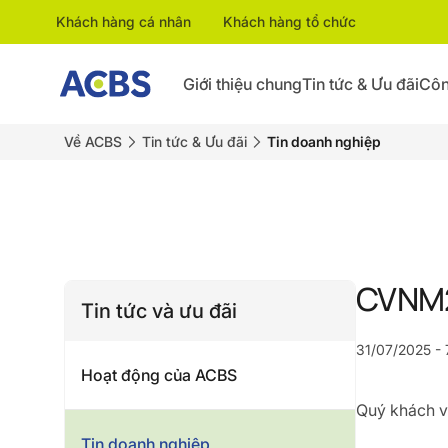
Khách hàng cá nhân
Khách hàng tổ chức
Giới thiệu chung
Tin tức & Ưu đãi
Côn
Về ACBS
Tin tức & Ưu đãi
Tin doanh nghiệp
CVNM2
Tin tức và ưu đãi
31/07/2025 - 
Hoạt động của ACBS
Quý khách vu
Tin doanh nghiệp