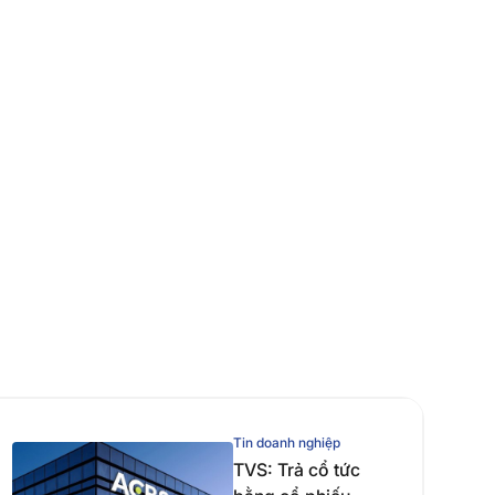
Tin doanh nghiệp
TVS: Trả cổ tức