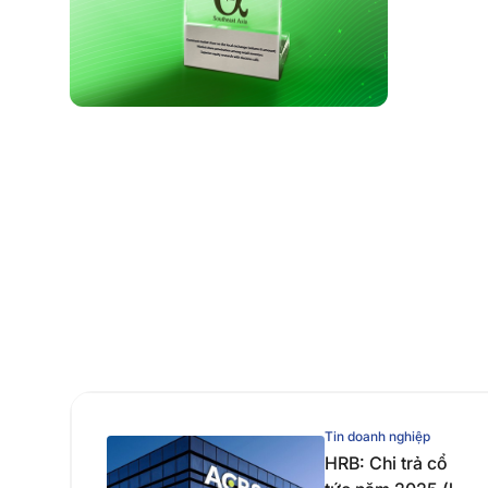
Tin doanh nghiệp
HRB: Chi trả cổ