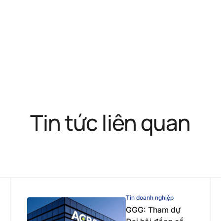
Tin tức liên quan
Tin doanh nghiệp
GGG: Tham dự