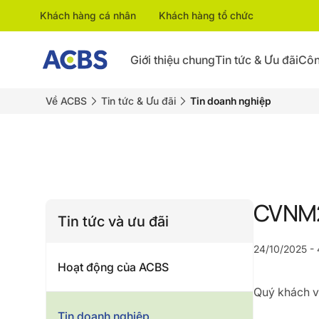
Khách hàng cá nhân
Khách hàng tổ chức
Giới thiệu chung
Tin tức & Ưu đãi
Côn
Về ACBS
Tin tức & Ưu đãi
Tin doanh nghiệp
CVNM2
Tin tức và ưu đãi
24/10/2025 - 
Hoạt động của ACBS
Quý khách vu
Tin doanh nghiệp