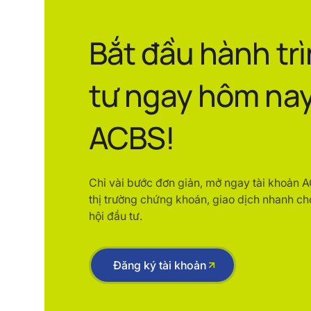
Bắt đầu hành tr
tư ngay hôm nay
ACBS!
Chỉ vài bước đơn giản, mở ngay tài khoản 
thị trường chứng khoán, giao dịch nhanh ch
hội đầu tư.
Đăng ký tài khoản