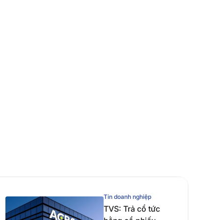
Tin doanh nghiệp
TVS: Trả cổ tức