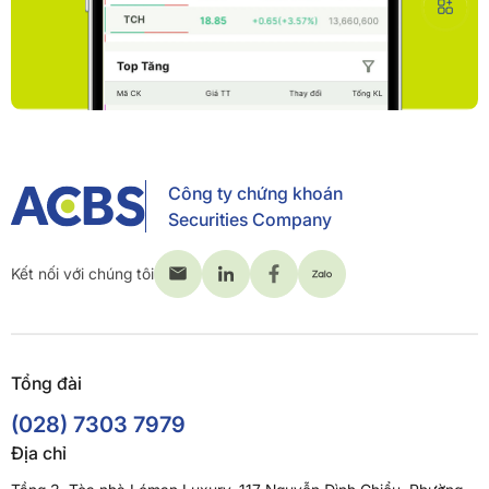
Công ty chứng khoán
Securities Company
Kết nối với chúng tôi
Tổng đài
(028) 7303 7979
Địa chỉ