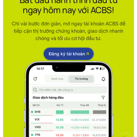
ngay hôm nay với ACBS!
Chỉ vài bước đơn giản, mở ngay tài khoản ACBS để
tiếp cận thị trường chứng khoán, giao dịch nhanh
chóng và tối ưu cơ hội đầu tư.
Đăng ký tài khoản