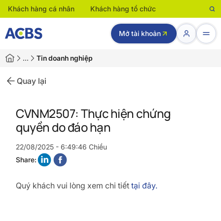
Khách hàng cá nhân
Khách hàng tổ chức
Mở tài khoản
…
Tin doanh nghiệp
Quay lại
CVNM2507: Thực hiện chứng
quyền do đáo hạn
22/08/2025 - 6:49:46 Chiều
Share:
Quý khách vui lòng xem chi tiết
tại đây.