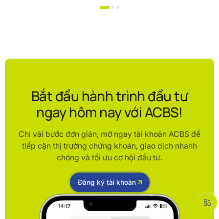
Bắt đầu hành trình đầu tư
ngay hôm nay với ACBS!
Chỉ vài bước đơn giản, mở ngay tài khoản ACBS để
tiếp cận thị trường chứng khoán, giao dịch nhanh
chóng và tối ưu cơ hội đầu tư.
Đăng ký tài khoản