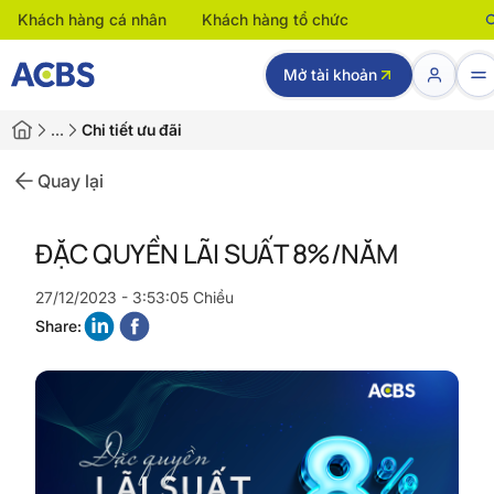
Khách hàng cá nhân
Khách hàng tổ chức
Mở tài khoản
…
Chi tiết ưu đãi
Quay lại
ĐẶC QUYỀN LÃI SUẤT 8%/NĂM
27/12/2023 - 3:53:05 Chiều
Share: