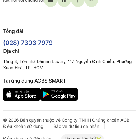
Tổng đài
(028) 7303 7979
Địa chỉ
Tầng 3, Tòa nhà Léman Luxury, 117 Nguyễn Đình Chiểu, Phường
Xuân Hoà, TP. HCM
Tải ứng dụng ACBS SMART
© 2026 Bản quyền thuộc về Công ty TNHH Chứng khoán ACB
Điều khoản sử dụng
Bảo vệ dữ liệu cá nhân
Điều khoản và điều kiện
Thu gọn liên kết