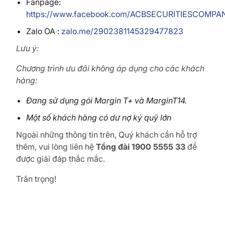
Fanpage:
https://www.facebook.com/ACBSECURITIESCOMPA
Zalo OA :
zalo.me/2902381145329477823
Lưu ý:
Chương trình ưu đãi không áp dụng cho các khách
hàng:
Đang sử dụng gói Margin T+ và MarginT14.
Một số khách hàng có dư nợ ký quỹ lớn
Ngoài những thông tin trên, Quý khách cần hỗ trợ
thêm, vui lòng liên hệ
Tổng đài 1900 5555 33
để
được giải đáp thắc mắc.
Trân trọng!