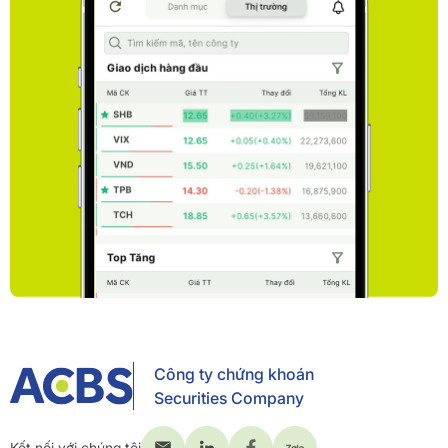
Công ty chứng khoán
Securities Company
Kết nối với chúng tôi