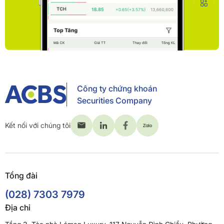
Công ty chứng khoán
Securities Company
Kết nối với chúng tôi
Tổng đài
(028) 7303 7979
Địa chỉ