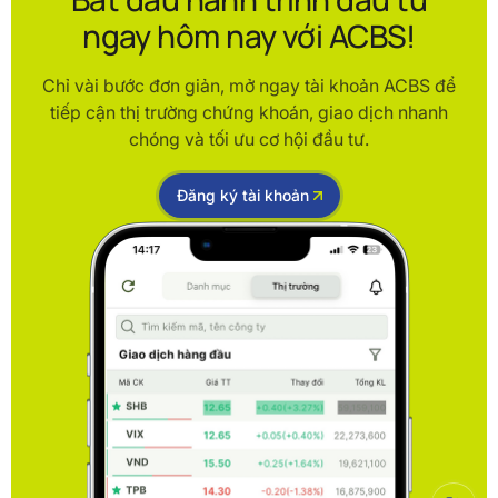
ngay hôm nay với ACBS!
Chỉ vài bước đơn giản, mở ngay tài khoản ACBS để
tiếp cận thị trường chứng khoán, giao dịch nhanh
chóng và tối ưu cơ hội đầu tư.
Đăng ký tài khoản