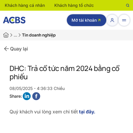
Khách hàng cá nhân
Khách hàng tổ chức
Mở tài khoản
…
Tin doanh nghiệp
Quay lại
DHC: Trả cổ tức năm 2024 bằng cổ
phiếu
08/05/2025 - 4:36:33 Chiều
Share:
Quý khách vui lòng xem chi tiết
tại đây.