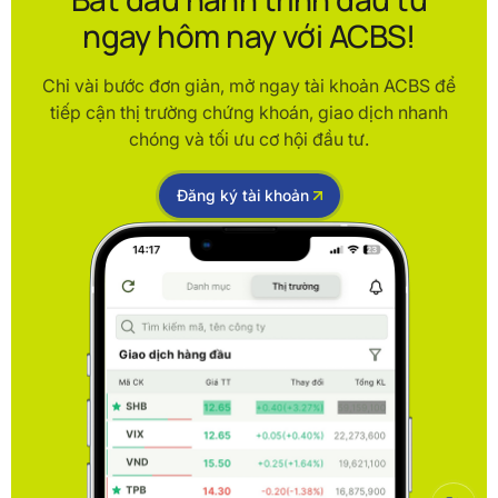
ngay hôm nay với ACBS!
Chỉ vài bước đơn giản, mở ngay tài khoản ACBS để
tiếp cận thị trường chứng khoán, giao dịch nhanh
chóng và tối ưu cơ hội đầu tư.
Đăng ký tài khoản