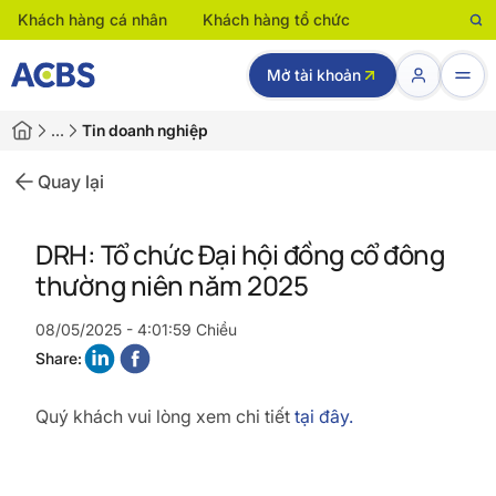
Khách hàng cá nhân
Khách hàng tổ chức
Mở tài khoản
…
Tin doanh nghiệp
Quay lại
DRH: Tổ chức Đại hội đồng cổ đông
thường niên năm 2025
08/05/2025 - 4:01:59 Chiều
Share:
Quý khách vui lòng xem chi tiết
tại đây.