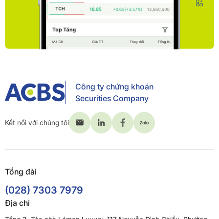
Công ty chứng khoán
Securities Company
Kết nối với chúng tôi
Tổng đài
(028) 7303 7979
Địa chỉ