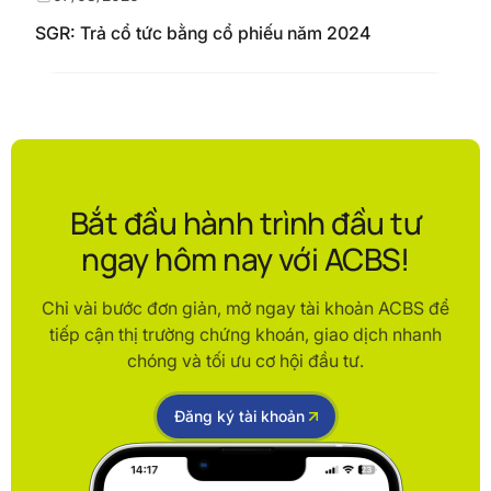
SGR: Trả cổ tức bằng cổ phiếu năm 2024
Bắt đầu hành trình đầu tư
ngay hôm nay với ACBS!
Chỉ vài bước đơn giản, mở ngay tài khoản ACBS để
tiếp cận thị trường chứng khoán, giao dịch nhanh
chóng và tối ưu cơ hội đầu tư.
Đăng ký tài khoản