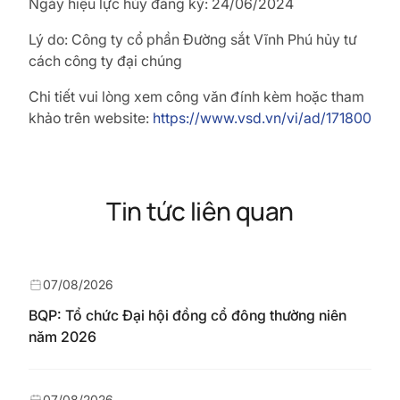
Ngày hiệu lực hủy đăng ký: 24/06/2024
Lý do: Công ty cổ phần Đường sắt Vĩnh Phú hủy tư
cách công ty đại chúng
Chi tiết vui lòng xem công văn đính kèm hoặc tham
khảo trên website:
https://www.vsd.vn/vi/ad/171800
Tin tức liên quan
07/08/2026
BQP: Tổ chức Đại hội đồng cổ đông thường niên
năm 2026
07/08/2026