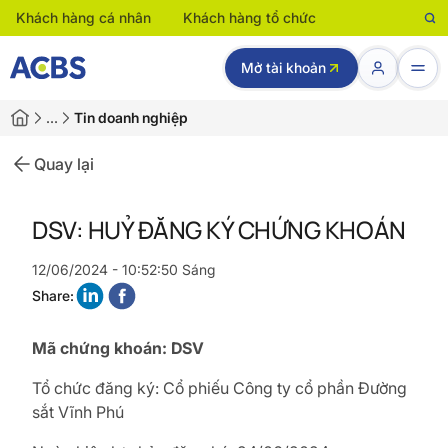
Khách hàng cá nhân
Khách hàng tổ chức
Mở tài khoản
…
Tin doanh nghiệp
Quay lại
DSV: HUỶ ĐĂNG KÝ CHỨNG KHOÁN
12/06/2024 - 10:52:50 Sáng
Share:
Mã chứng khoán: DSV
Tổ chức đăng ký: Cổ phiếu Công ty cổ phần Đường
sắt Vĩnh Phú