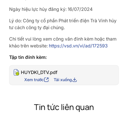
Ngày hiệu lực hủy đăng ký: 16/07/2024
Lý do: Công ty cổ phần Phát triển điện Trà Vinh hủy
tư cách công ty đại chúng.
Chi tiết vui lòng xem công văn đính kèm hoặc tham
khảo trên website:
https://vsd.vn/vi/ad/172593
Tập tin đính kèm:
HUYDKI_DTV.pdf
Xem trước
Tải xuống
Tin tức liên quan