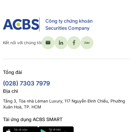
Công ty chứng khoán
Securities Company
Kết nối với chúng tôi
Tổng đài
(028) 7303 7979
Địa chỉ
Tầng 3, Tòa nhà Léman Luxury, 117 Nguyễn Đình Chiểu, Phường
Xuân Hoà, TP. HCM
Tải ứng dụng ACBS SMART