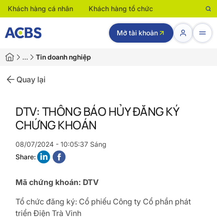
Khách hàng cá nhân
Khách hàng tổ chức
Mở tài khoản
…
Tin doanh nghiệp
Quay lại
DTV: THÔNG BÁO HỦY ĐĂNG KÝ
CHỨNG KHOÁN
08/07/2024 - 10:05:37 Sáng
Share:
Mã chứng khoán: DTV
Tổ chức đăng ký: Cổ phiếu Công ty Cổ phần phát
triển Điện Trà Vinh