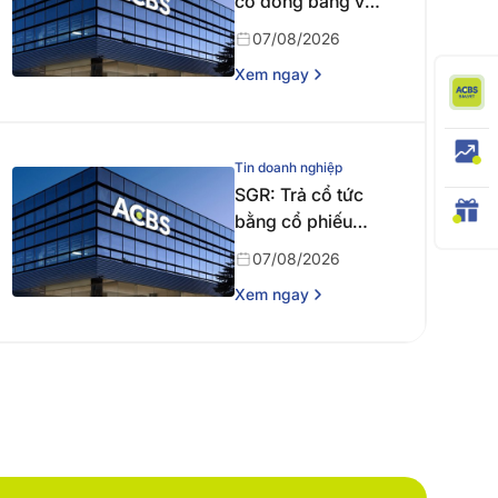
cổ đông bằng văn
bản
07/08/2026
Xem ngay
Tin doanh nghiệp
SGR: Trả cổ tức
bằng cổ phiếu
năm 2024
07/08/2026
Xem ngay