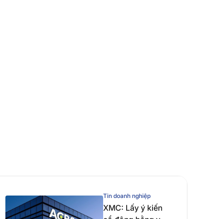
Tin doanh nghiệp
XMC: Lấy ý kiến