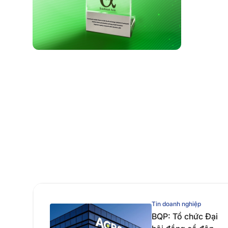
Tin doanh nghiệp
BQP: Tổ chức Đại