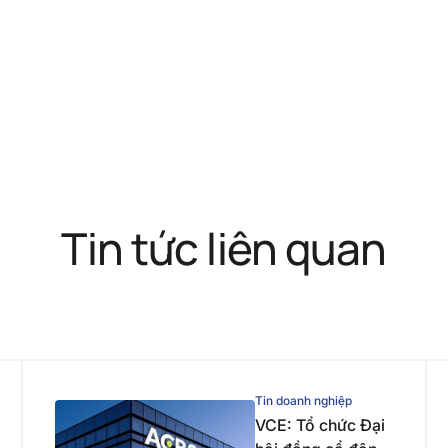
Tin tức liên quan
Tin doanh nghiệp
VCE: Tổ chức Đại