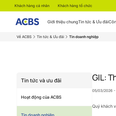
Khách hàng cá nhân
Khách hàng tổ chức
Giới thiệu chung
Tin tức & Ưu đãi
Côn
Về ACBS
Tin tức & Ưu đãi
Tin doanh nghiệp
GIL: T
Tin tức và ưu đãi
05/03/2026 -
Hoạt động của ACBS
Quý khách vu
Tin doanh nghiệp