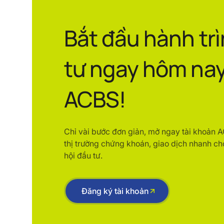
Bắt đầu hành tr
tư ngay hôm nay
ACBS!
Chỉ vài bước đơn giản, mở ngay tài khoản 
thị trường chứng khoán, giao dịch nhanh ch
hội đầu tư.
Đăng ký tài khoản