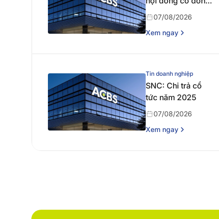
hội đồng cổ đông
thường niên năm
07/08/2026
2026
Xem ngay
Tin doanh nghiệp
SNC: Chi trả cổ
tức năm 2025
07/08/2026
Xem ngay