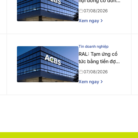
hội đồng cổ đông
bất thường năm
07/08/2026
2026 lần thứ nhất
Xem ngay
Tin doanh nghiệp
RAL: Tạm ứng cổ
tức bằng tiền đợt 1
năm 2026
07/08/2026
Xem ngay