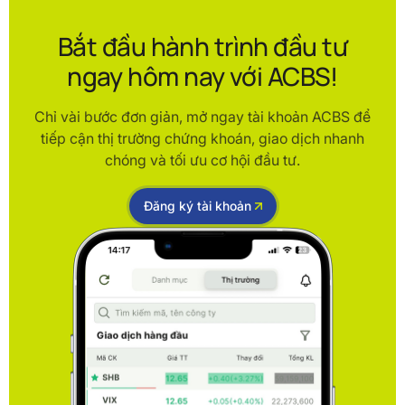
Bắt đầu hành trình đầu tư
ngay hôm nay với ACBS!
Chỉ vài bước đơn giản, mở ngay tài khoản ACBS để
tiếp cận thị trường chứng khoán, giao dịch nhanh
chóng và tối ưu cơ hội đầu tư.
Đăng ký tài khoản