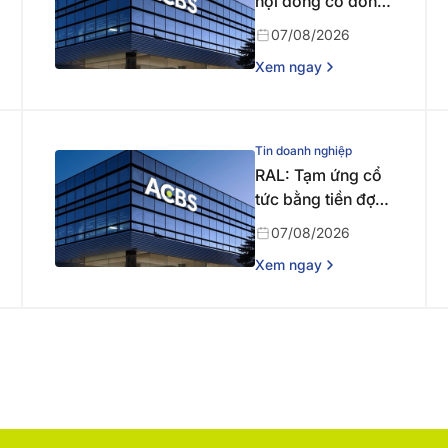
hội đồng cổ đông
bất thường năm
07/08/2026
2026 lần thứ nhất
Xem ngay
Tin doanh nghiệp
RAL: Tạm ứng cổ
tức bằng tiền đợt 1
năm 2026
07/08/2026
Xem ngay