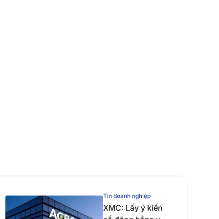
Tin doanh nghiệp
XMC: Lấy ý kiến