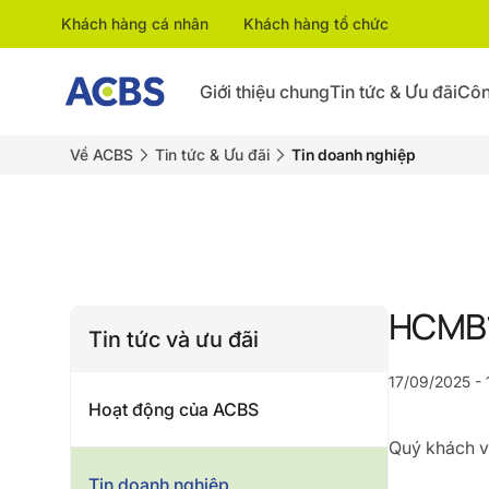
Khách hàng cá nhân
Khách hàng tổ chức
Giới thiệu chung
Tin tức & Ưu đãi
Côn
Về ACBS
Tin tức & Ưu đãi
Tin doanh nghiệp
HCMB16
Tin tức và ưu đãi
17/09/2025 - 
Hoạt động của ACBS
Quý khách vu
Tin doanh nghiệp