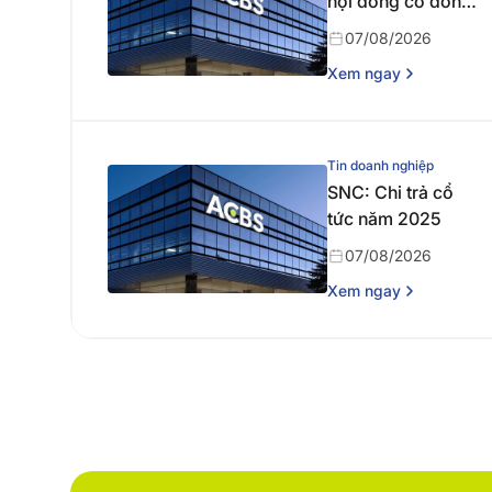
hội đồng cổ đông
thường niên năm
07/08/2026
2026
Xem ngay
Tin doanh nghiệp
SNC: Chi trả cổ
tức năm 2025
07/08/2026
Xem ngay