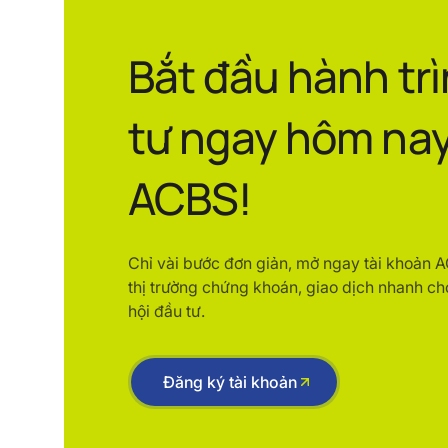
Bắt đầu hành tr
tư ngay hôm nay
ACBS!
Chỉ vài bước đơn giản, mở ngay tài khoản 
thị trường chứng khoán, giao dịch nhanh ch
hội đầu tư.
Đăng ký tài khoản