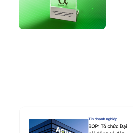
Tin doanh nghiệp
BQP: Tổ chức Đại