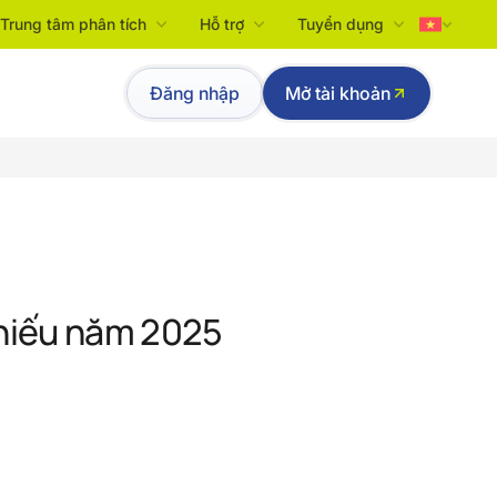
Trung tâm phân tích
Hỗ trợ
Tuyển dụng
Tiếng Việt
Đăng nhập
Mở tài khoản
English
phiếu năm 2025