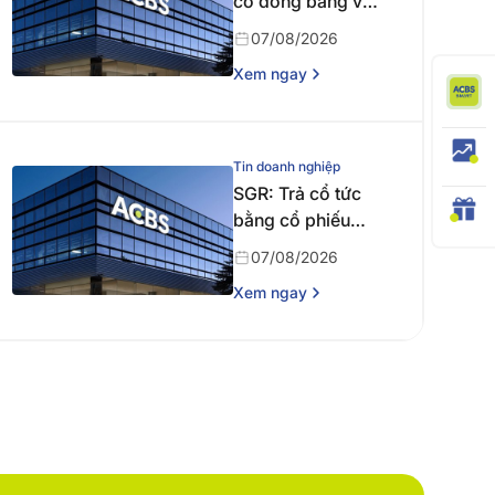
cổ đông bằng văn
bản
07/08/2026
Xem ngay
Tin doanh nghiệp
SGR: Trả cổ tức
bằng cổ phiếu
năm 2024
07/08/2026
Xem ngay