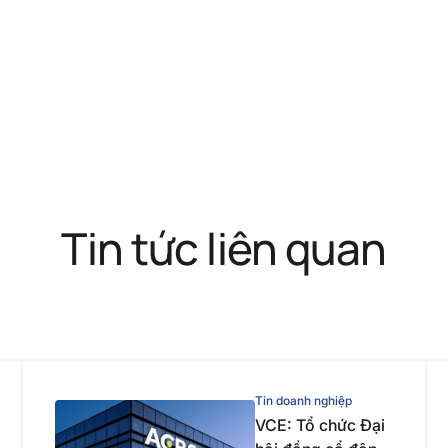
Tin tức liên quan
Tin doanh nghiệp
VCE: Tổ chức Đại