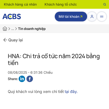
Khách hàng cá nhân
Khách hàng tổ chức
Mở tài khoản
…
Tin doanh nghiệp
Quay lại
HNA: Chi trả cổ tức năm 2024 bằng
tiền
08/08/2025 - 6:31:36 Chiều
Share:
Quý khách vui lòng xem chi tiết
tại đây.