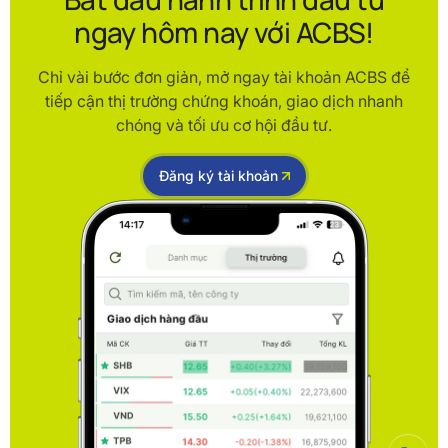
ngay hôm nay với ACBS!
Chỉ vài bước đơn giản, mở ngay tài khoản ACBS để
tiếp cận thị trường chứng khoán, giao dịch nhanh
chóng và tối ưu cơ hội đầu tư.
Đăng ký tài khoản