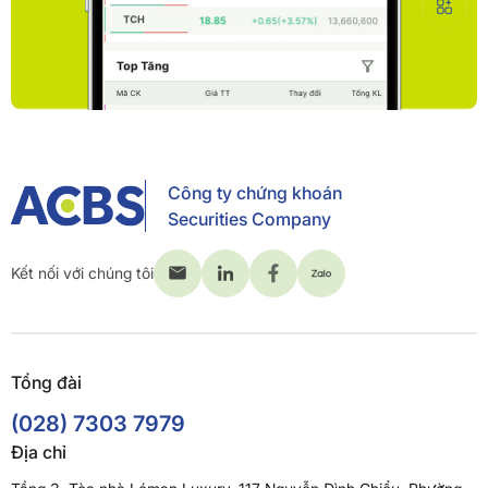
Công ty chứng khoán
Securities Company
Kết nối với chúng tôi
Tổng đài
(028) 7303 7979
Địa chỉ