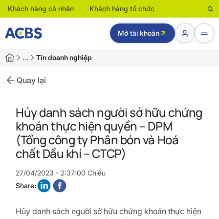
Khách hàng cá nhân
Khách hàng tổ chức
Mở tài khoản
…
Tin doanh nghiệp
Quay lại
Hủy danh sách người sở hữu chứng
khoán thực hiện quyền – DPM
(Tổng công ty Phân bón và Hoá
chất Dầu khí – CTCP)
27/04/2023 - 2:37:00 Chiều
Share:
Hủy danh sách người sở hữu chứng khoán thực hiện