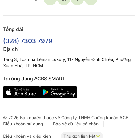
Tổng đài
(028) 7303 7979
Địa chỉ
Tầng 3, Tòa nhà Léman Luxury, 117 Nguyễn Đình Chiểu, Phường
Xuân Hoà, TP. HCM
Tải ứng dụng ACBS SMART
© 2026 Bản quyền thuộc về Công ty TNHH Chứng khoán ACB
Điều khoản sử dụng
Bảo vệ dữ liệu cá nhân
Điều khoản và điều kiện
Thu gọn liên kết