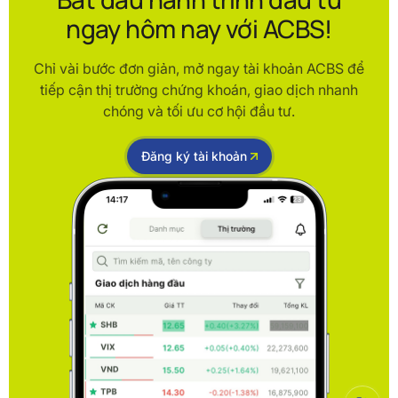
ngay hôm nay với ACBS!
Chỉ vài bước đơn giản, mở ngay tài khoản ACBS để
tiếp cận thị trường chứng khoán, giao dịch nhanh
chóng và tối ưu cơ hội đầu tư.
Đăng ký tài khoản