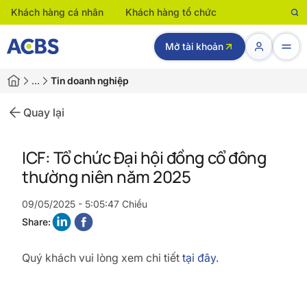
Khách hàng cá nhân
Khách hàng tổ chức
Mở tài khoản
…
Tin doanh nghiệp
Quay lại
ICF: Tổ chức Đại hội đồng cổ đông
thường niên năm 2025
09/05/2025 - 5:05:47 Chiều
Share:
Quý khách vui lòng xem chi tiết
tại đây.