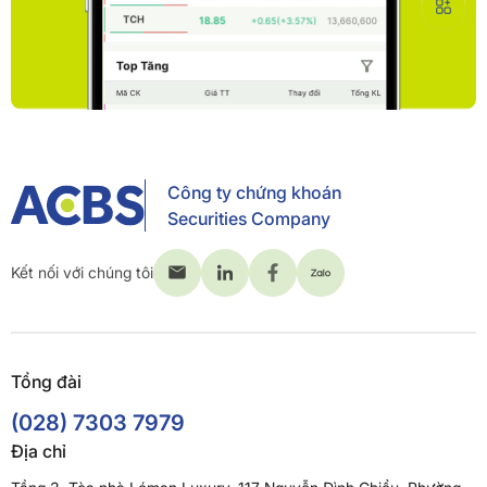
Công ty chứng khoán
Securities Company
Kết nối với chúng tôi
Tổng đài
(028) 7303 7979
Địa chỉ