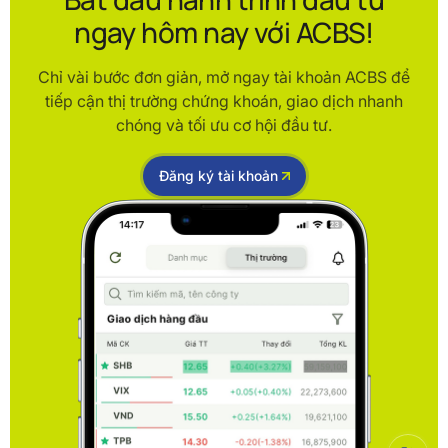
ngay hôm nay với ACBS!
Chỉ vài bước đơn giản, mở ngay tài khoản ACBS để
tiếp cận thị trường chứng khoán, giao dịch nhanh
chóng và tối ưu cơ hội đầu tư.
Đăng ký tài khoản