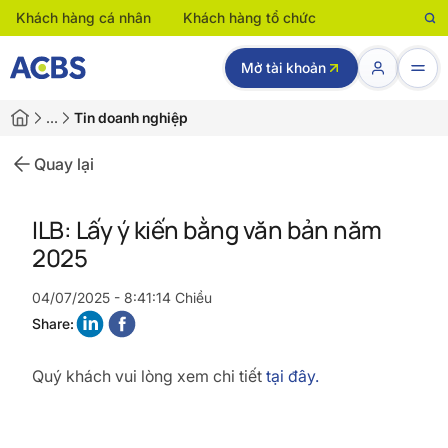
Khách hàng cá nhân
Khách hàng tổ chức
Mở tài khoản
…
Tin doanh nghiệp
Quay lại
ILB: Lấy ý kiến bằng văn bản năm
2025
04/07/2025 - 8:41:14 Chiều
Share:
Quý khách vui lòng xem chi tiết
tại đây.