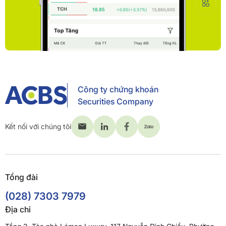
Công ty chứng khoán
Securities Company
Kết nối với chúng tôi
Tổng đài
(028) 7303 7979
Địa chỉ