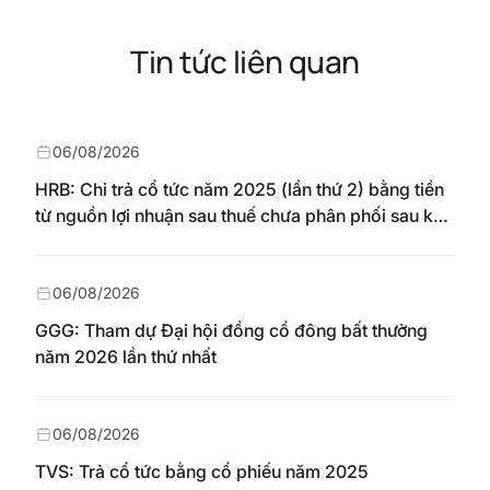
Tin tức liên quan
06/08/2026
HRB: Chi trả cổ tức năm 2025 (lần thứ 2) bằng tiền
từ nguồn lợi nhuận sau thuế chưa phân phối sau khi
nhận chuyển từ quỹ đầu tư phát triển theo nghị
quyết Đại hội đồng cổ đông số 148/NQ-HAREC
ngày 04/08/2026
06/08/2026
GGG: Tham dự Đại hội đồng cổ đông bất thường
năm 2026 lần thứ nhất
06/08/2026
TVS: Trả cổ tức bằng cổ phiếu năm 2025