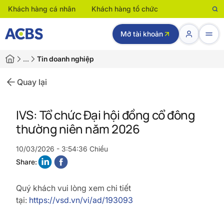
Khách hàng cá nhân
Khách hàng tổ chức
Mở tài khoản
…
Tin doanh nghiệp
Quay lại
IVS: Tổ chức Đại hội đồng cổ đông
thường niên năm 2026
10/03/2026 - 3:54:36 Chiều
Share:
Quý khách vui lòng xem chi tiết
tại:
https://vsd.vn/vi/ad/193093