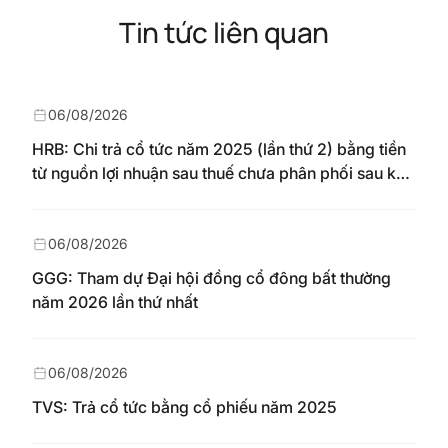
Tin tức liên quan
06/08/2026
HRB: Chi trả cổ tức năm 2025 (lần thứ 2) bằng tiền
từ nguồn lợi nhuận sau thuế chưa phân phối sau khi
nhận chuyển từ quỹ đầu tư phát triển theo nghị
quyết Đại hội đồng cổ đông số 148/NQ-HAREC
ngày 04/08/2026
06/08/2026
GGG: Tham dự Đại hội đồng cổ đông bất thường
năm 2026 lần thứ nhất
06/08/2026
TVS: Trả cổ tức bằng cổ phiếu năm 2025