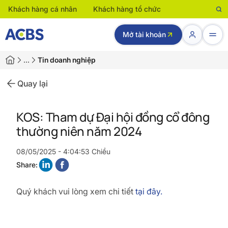
Khách hàng cá nhân
Khách hàng tổ chức
Mở tài khoản
…
Tin doanh nghiệp
Quay lại
KOS: Tham dự Đại hội đồng cổ đông
thường niên năm 2024
08/05/2025 - 4:04:53 Chiều
Share:
Quý khách vui lòng xem chi tiết
tại đây.