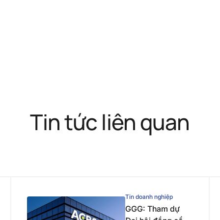
Tin tức liên quan
Tin doanh nghiệp
GGG: Tham dự