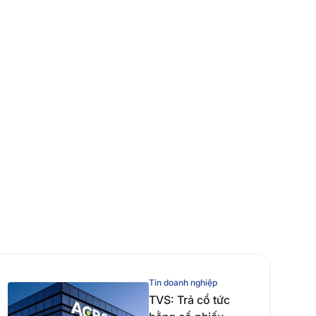
Tin doanh nghiệp
TVS: Trả cổ tức