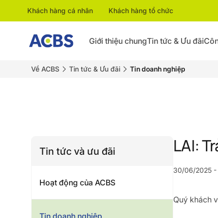
Khách hàng cá nhân
Khách hàng tổ chức
Giới thiệu chung
Tin tức & Ưu đãi
Côn
Về ACBS
Tin tức & Ưu đãi
Tin doanh nghiệp
LAI: T
Tin tức và ưu đãi
30/06/2025 - 
Hoạt động của ACBS
Quý khách vu
Tin doanh nghiệp