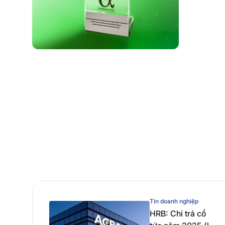
Tin doanh nghiệp
HRB: Chi trả cổ