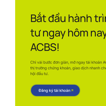
Bắt đầu hành tr
tư ngay hôm nay
ACBS!
Chỉ vài bước đơn giản, mở ngay tài khoản 
thị trường chứng khoán, giao dịch nhanh ch
hội đầu tư.
Đăng ký tài khoản