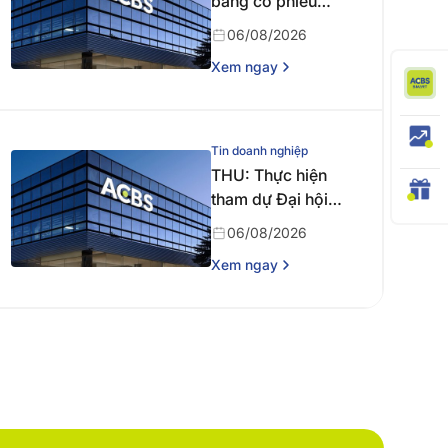
bằng cổ phiếu
năm 2025
06/08/2026
Xem ngay
Tin doanh nghiệp
THU: Thực hiện
tham dự Đại hội
đồng cổ đông
06/08/2026
thường niên năm
Xem ngay
2026