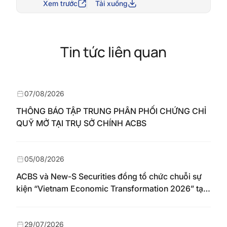
Xem trước
Tải xuống
Tin tức liên quan
07/08/2026
THÔNG BÁO TẬP TRUNG PHÂN PHỐI CHỨNG CHỈ
QUỸ MỞ TẠI TRỤ SỞ CHÍNH ACBS
05/08/2026
ACBS và New-S Securities đồng tổ chức chuỗi sự
kiện “Vietnam Economic Transformation 2026” tại
Nhật Bản
29/07/2026