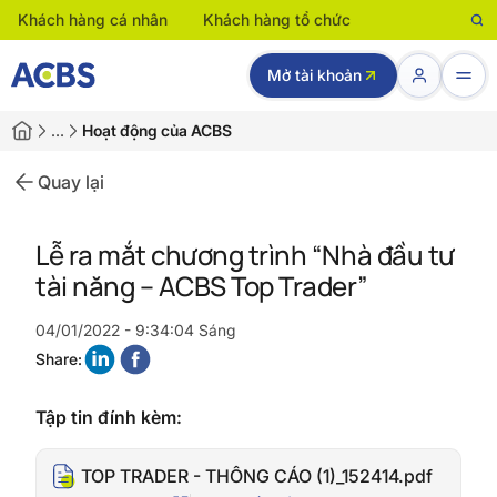
Khách hàng cá nhân
Khách hàng tổ chức
Mở tài khoản
…
Hoạt động của ACBS
Quay lại
Lễ ra mắt chương trình “Nhà đầu tư
tài năng – ACBS Top Trader”
04/01/2022 - 9:34:04 Sáng
Share:
Tập tin đính kèm:
TOP TRADER - THÔNG CÁO (1)_152414.pdf