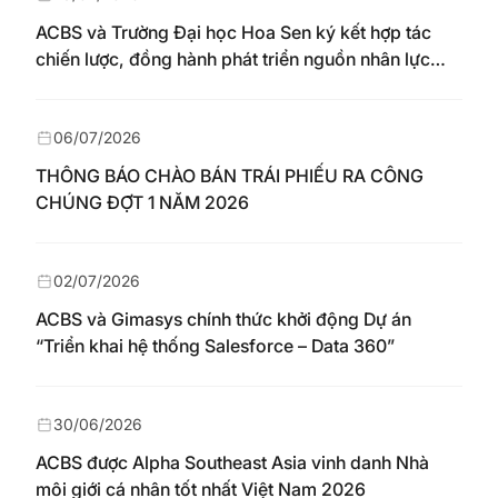
ACBS và Trường Đại học Hoa Sen ký kết hợp tác
chiến lược, đồng hành phát triển nguồn nhân lực
chất lượng cao cho thị trường vốn
06/07/2026
THÔNG BÁO CHÀO BÁN TRÁI PHIẾU RA CÔNG
CHÚNG ĐỢT 1 NĂM 2026
02/07/2026
ACBS và Gimasys chính thức khởi động Dự án
“Triển khai hệ thống Salesforce – Data 360”
30/06/2026
ACBS được Alpha Southeast Asia vinh danh Nhà
môi giới cá nhân tốt nhất Việt Nam 2026