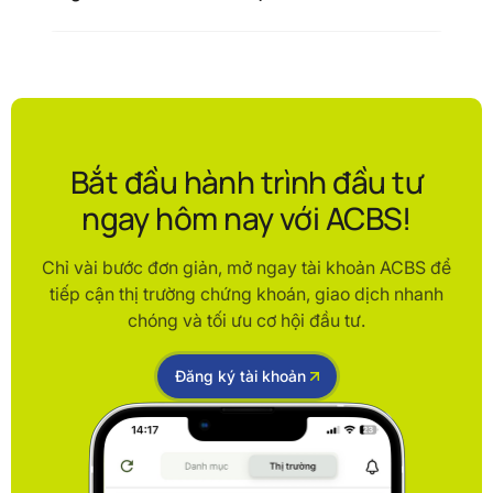
Bắt đầu hành trình đầu tư
ngay hôm nay với ACBS!
Chỉ vài bước đơn giản, mở ngay tài khoản ACBS để
tiếp cận thị trường chứng khoán, giao dịch nhanh
chóng và tối ưu cơ hội đầu tư.
Đăng ký tài khoản