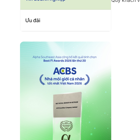
Quý khách vu
Ưu đãi