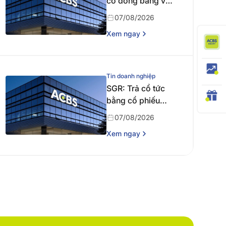
cổ đông bằng văn
bản
07/08/2026
Xem ngay
Tin doanh nghiệp
SGR: Trả cổ tức
bằng cổ phiếu
năm 2024
07/08/2026
Xem ngay