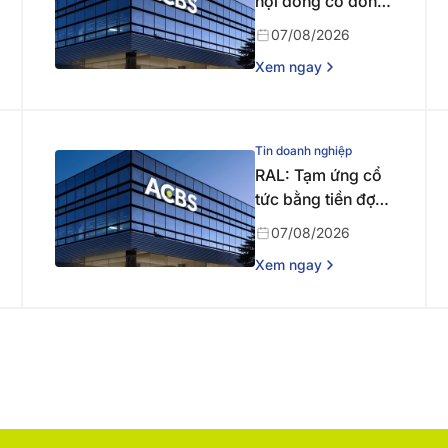
hội đồng cổ đông
bất thường năm
07/08/2026
2026 lần thứ nhất
Xem ngay
Tin doanh nghiệp
RAL: Tạm ứng cổ
tức bằng tiền đợt 1
năm 2026
07/08/2026
Xem ngay