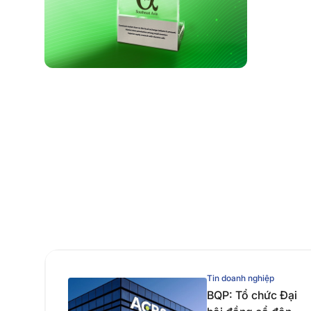
Tin doanh nghiệp
BQP: Tổ chức Đại