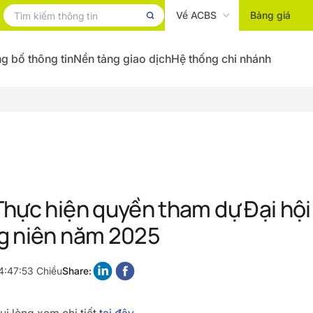
Về ACBS
Bảng giá
g bố thông tin
Nền tảng giao dịch
Hệ thống chi nhánh
hực hiện quyền tham dự Đại hộ
g niên năm 2025
4:47:53 Chiều
Share: