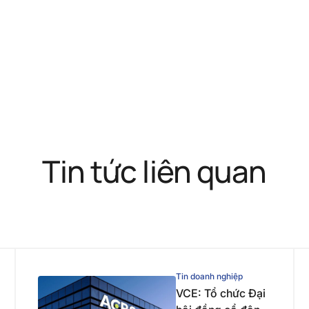
Tin tức liên quan
Tin doanh nghiệp
VCE: Tổ chức Đại