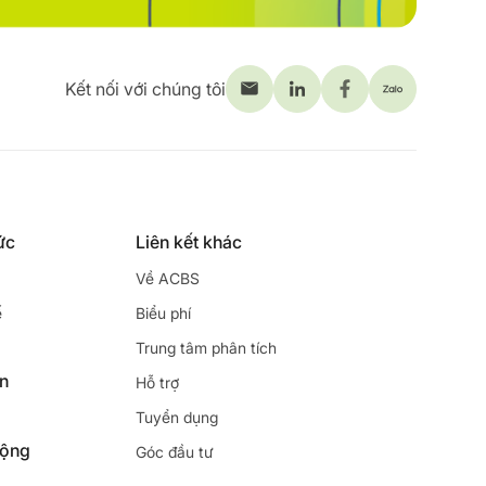
Kết nối với chúng tôi
ức
Liên kết khác
Về ACBS
ế
Biểu phí
Trung tâm phân tích
ên
Hỗ trợ
Tuyển dụng
động
Góc đầu tư