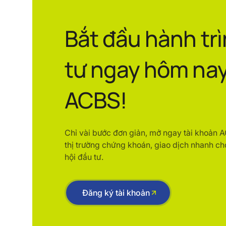
Bắt đầu hành tr
tư ngay hôm nay
ACBS!
Chỉ vài bước đơn giản, mở ngay tài khoản 
thị trường chứng khoán, giao dịch nhanh ch
hội đầu tư.
Đăng ký tài khoản