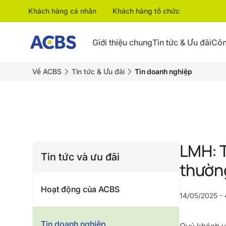
Khách hàng cá nhân
Khách hàng tổ chức
Giới thiệu chung
Tin tức & Ưu đãi
Côn
Về ACBS
Tin tức & Ưu đãi
Tin doanh nghiệp
LMH: T
Tin tức và ưu đãi
thườn
Hoạt động của ACBS
14/05/2025 - 
Tin doanh nghiệp