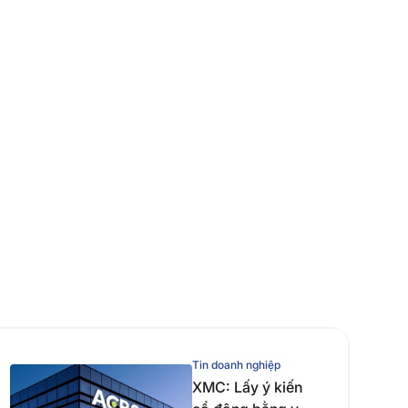
Tin doanh nghiệp
XMC: Lấy ý kiến