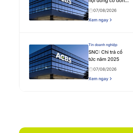
hội đồng cổ đông
thường niên năm
07/08/2026
2026
Xem ngay
Tin doanh nghiệp
SNC: Chi trả cổ
tức năm 2025
07/08/2026
Xem ngay