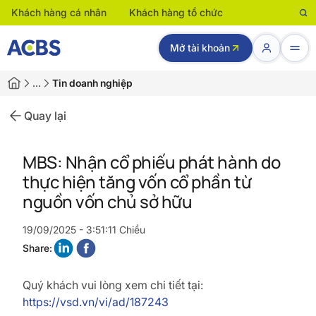
Khách hàng cá nhân
Khách hàng tổ chức
Mở tài khoản
…
Tin doanh nghiệp
Quay lại
MBS: Nhận cổ phiếu phát hành do
thực hiện tăng vốn cổ phần từ
nguồn vốn chủ sở hữu
19/09/2025 - 3:51:11 Chiều
Share:
Quý khách vui lòng xem chi tiết tại:
https://vsd.vn/vi/ad/187243