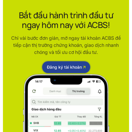
Bắt đầu hành trình đầu tư
ngay hôm nay với ACBS!
Chỉ vài bước đơn giản, mở ngay tài khoản ACBS để
tiếp cận thị trường chứng khoán, giao dịch nhanh
chóng và tối ưu cơ hội đầu tư.
Đăng ký tài khoản