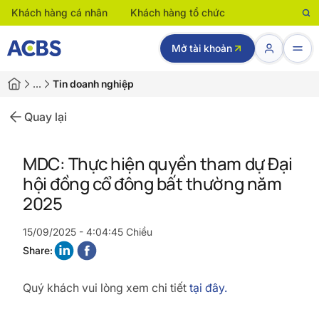
Khách hàng cá nhân
Khách hàng tổ chức
Mở tài khoản
…
Tin doanh nghiệp
Quay lại
MDC: Thực hiện quyền tham dự Đại
hội đồng cổ đông bất thường năm
2025
15/09/2025 - 4:04:45 Chiều
Share:
Quý khách vui lòng xem chi tiết
tại đây.