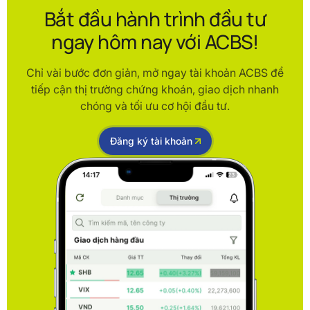
Bắt đầu hành trình đầu tư
ngay hôm nay với ACBS!
Chỉ vài bước đơn giản, mở ngay tài khoản ACBS để
tiếp cận thị trường chứng khoán, giao dịch nhanh
chóng và tối ưu cơ hội đầu tư.
Đăng ký tài khoản