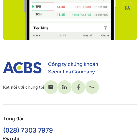
Công ty chứng khoán
Securities Company
Kết nối với chúng tôi
Tổng đài
(028) 7303 7979
Địa chỉ