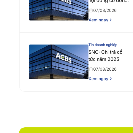
hội đồng cổ đông
thường niên năm
07/08/2026
2026
Xem ngay
Tin doanh nghiệp
SNC: Chi trả cổ
tức năm 2025
07/08/2026
Xem ngay