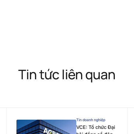
Tin tức liên quan
Tin doanh nghiệp
VCE: Tổ chức Đại