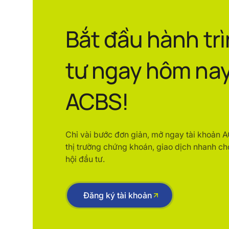
Bắt đầu hành tr
tư ngay hôm nay
ACBS!
Chỉ vài bước đơn giản, mở ngay tài khoản 
thị trường chứng khoán, giao dịch nhanh ch
hội đầu tư.
Đăng ký tài khoản