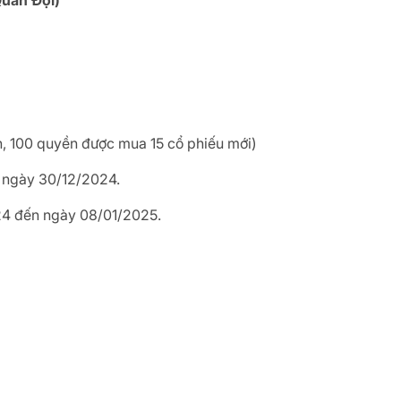
uân Đội)
ền, 100 quyền được mua 15 cổ phiếu mới)
 ngày 30/12/2024.
024 đến ngày 08/01/2025.