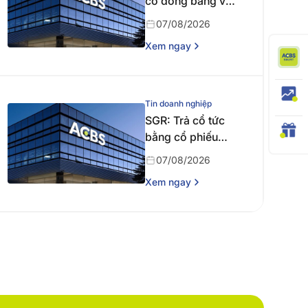
cổ đông bằng văn
bản
07/08/2026
Xem ngay
Tin doanh nghiệp
SGR: Trả cổ tức
bằng cổ phiếu
năm 2024
07/08/2026
Xem ngay