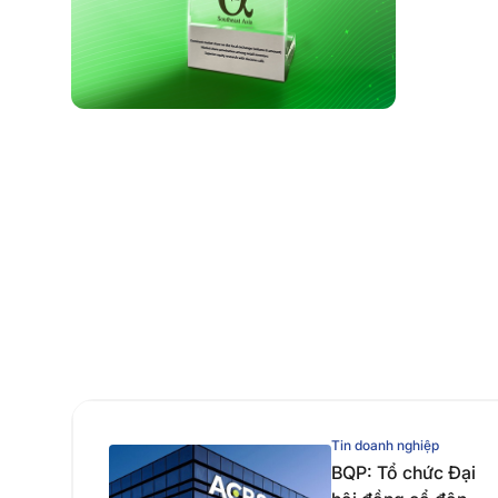
Tin doanh nghiệp
BQP: Tổ chức Đại