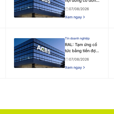
hội đồng cổ đông
bất thường năm
07/08/2026
2026 lần thứ nhất
Xem ngay
Tin doanh nghiệp
RAL: Tạm ứng cổ
tức bằng tiền đợt 1
năm 2026
07/08/2026
Xem ngay