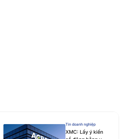
Tin doanh nghiệp
XMC: Lấy ý kiến