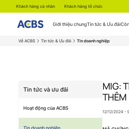
Khách hàng cá nhân
Khách hàng tổ chức
Giới thiệu chung
Tin tức & Ưu đãi
Côn
Về ACBS
Tin tức & Ưu đãi
Tin doanh nghiệp
MIG: 
Tin tức và ưu đãi
THÊM
Hoạt động của ACBS
12/12/2024 - 
Tin doanh nghiệp