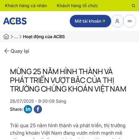
Khách hàng cá nhân
Khách hàng tổ chức
Mở tài khoản
…
Hoạt động của ACBS
Quay lại
MỪNG 25 NĂM HÌNH THÀNH VÀ
PHÁT TRIỂN VƯỢT BẬC CỦA THỊ
TRƯỜNG CHỨNG KHOÁN VIỆT NAM
28/07/2025 - 9:30:09 Sáng
Share:
Trải qua 25 năm hình thành và phát triển, thị trường
chứng khoán Việt Nam đang vươn mình mạnh mẽ