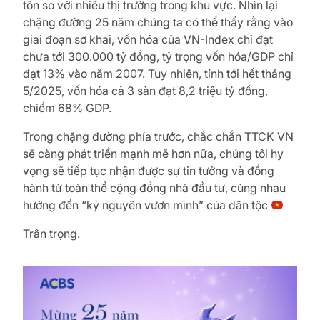
tốn so với nhiều thị trường trong khu vực. Nhìn lại
chặng đường 25 năm chúng ta có thể thấy rằng vào
giai đoạn sơ khai, vốn hóa của VN-Index chỉ đạt
chưa tới 300.000 tỷ đồng, tỷ trọng vốn hóa/GDP chỉ
đạt 13% vào năm 2007. Tuy nhiên, tính tới hết tháng
5/2025, vốn hóa cả 3 sàn đạt 8,2 triệu tỷ đồng,
chiếm 68% GDP.
Trong chặng đường phía trước, chắc chắn TTCK VN
sẽ càng phát triển mạnh mẽ hơn nữa, chúng tôi hy
vọng sẽ tiếp tục nhận được sự tin tưởng và đồng
hành từ toàn thể cộng đồng nhà đầu tư, cùng nhau
hướng đến “kỷ nguyên vươn mình” của dân tộc
Trân trọng.