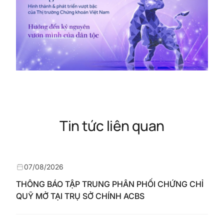
Tin tức liên quan
07/08/2026
THÔNG BÁO TẬP TRUNG PHÂN PHỐI CHỨNG CHỈ
QUỸ MỞ TẠI TRỤ SỞ CHÍNH ACBS