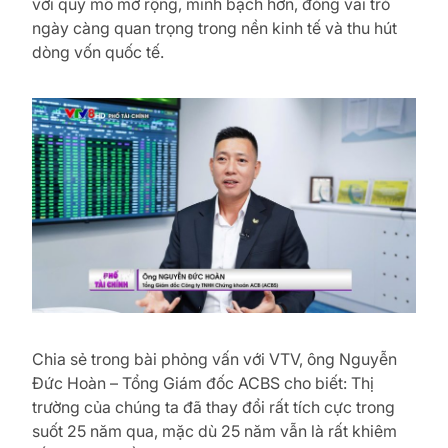
với quy mô mở rộng, minh bạch hơn, đóng vai trò
ngày càng quan trọng trong nền kinh tế và thu hút
dòng vốn quốc tế.
Chia sẻ trong bài phỏng vấn với VTV, ông Nguyễn
Đức Hoàn – Tổng Giám đốc ACBS cho biết: Thị
trường của chúng ta đã thay đổi rất tích cực trong
suốt 25 năm qua, mặc dù 25 năm vẫn là rất khiêm