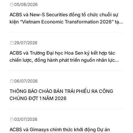
05/08/2026
ACBS và New-S Securities đồng tổ chức chuỗi sự
kiện “Vietnam Economic Transformation 2026” tại
Nhật Bản
29/07/2026
ACBS và Trường Đại học Hoa Sen ký kết hợp tác
chiến lược, đồng hành phát triển nguồn nhân lực
chất lượng cao cho thị trường vốn
06/07/2026
THÔNG BÁO CHÀO BÁN TRÁI PHIẾU RA CÔNG
CHÚNG ĐỢT 1 NĂM 2026
02/07/2026
ACBS và Gimasys chính thức khởi động Dự án