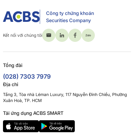
Công ty chứng khoán
Securities Company
Kết nối với chúng tôi
Tổng đài
(028) 7303 7979
Địa chỉ
Tầng 3, Tòa nhà Léman Luxury, 117 Nguyễn Đình Chiểu, Phường
Xuân Hoà, TP. HCM
Tải ứng dụng ACBS SMART