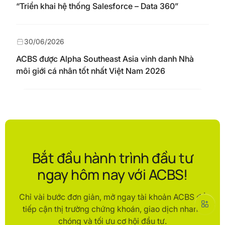
“Triển khai hệ thống Salesforce – Data 360”
30/06/2026
ACBS được Alpha Southeast Asia vinh danh Nhà
môi giới cá nhân tốt nhất Việt Nam 2026
Bắt đầu hành trình đầu tư
ngay hôm nay với ACBS!
Chỉ vài bước đơn giản, mở ngay tài khoản ACBS để
tiếp cận thị trường chứng khoán, giao dịch nhanh
chóng và tối ưu cơ hội đầu tư.