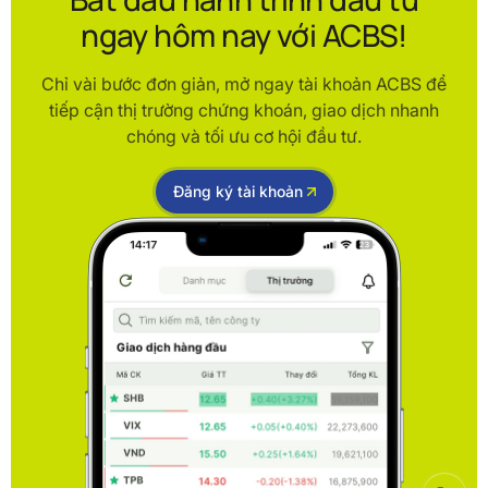
ngay hôm nay với ACBS!
Chỉ vài bước đơn giản, mở ngay tài khoản ACBS để
tiếp cận thị trường chứng khoán, giao dịch nhanh
chóng và tối ưu cơ hội đầu tư.
Đăng ký tài khoản