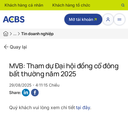
Khách hàng cá nhân
Khách hàng tổ chức
Mở tài khoản
…
Tin doanh nghiệp
Quay lại
MVB: Tham dự Đại hội đồng cổ đông
bất thường năm 2025
29/08/2025 - 4:11:15 Chiều
Share:
Quý khách vui lòng xem chi tiết
tại đây
.