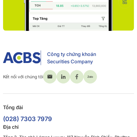
Công ty chứng khoán
Securities Company
Kết nối với chúng tôi
Tổng đài
(028) 7303 7979
Địa chỉ