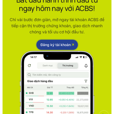
ngay hôm nay với ACBS!
Chỉ vài bước đơn giản, mở ngay tài khoản ACBS để
tiếp cận thị trường chứng khoán, giao dịch nhanh
chóng và tối ưu cơ hội đầu tư.
Đăng ký tài khoản