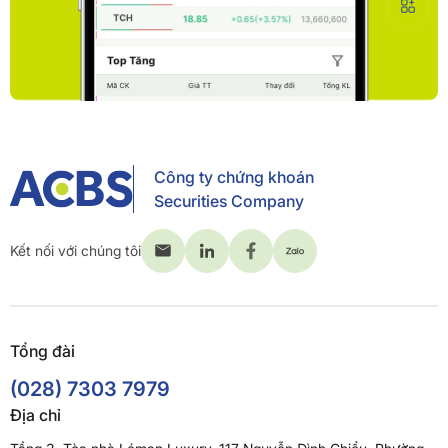
Công ty chứng khoán
Securities Company
Kết nối với chúng tôi
Tổng đài
(028) 7303 7979
Địa chỉ