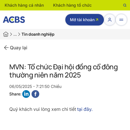
Khách hàng cá nhân
Khách hàng tổ chức
Mở tài khoản
…
Tin doanh nghiệp
Quay lại
MVN: Tổ chức Đại hội đồng cổ đông
thường niên năm 2025
06/05/2025 - 7:21:50 Chiều
Share:
Quý khách vui lòng xem chi tiết
tại đây.