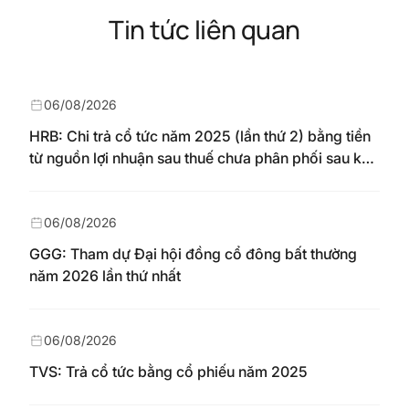
Tin tức liên quan
06/08/2026
HRB: Chi trả cổ tức năm 2025 (lần thứ 2) bằng tiền
từ nguồn lợi nhuận sau thuế chưa phân phối sau khi
nhận chuyển từ quỹ đầu tư phát triển theo nghị
quyết Đại hội đồng cổ đông số 148/NQ-HAREC
ngày 04/08/2026
06/08/2026
GGG: Tham dự Đại hội đồng cổ đông bất thường
năm 2026 lần thứ nhất
06/08/2026
TVS: Trả cổ tức bằng cổ phiếu năm 2025