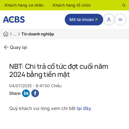
Khách hàng cá nhân
Khách hàng tổ chức
Mở tài khoản
…
Tin doanh nghiệp
Quay lại
NBT: Chi trả cổ tức đợt cuối năm
2024 bằng tiền mặt
04/07/2025 - 8:41:50 Chiều
Share:
Quý khách vui lòng xem chi tiết
tại đây.