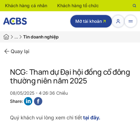
Khách hàng cá nhân
Khách hàng tổ chức
Mở tài khoản
…
Tin doanh nghiệp
Quay lại
NCG: Tham dự Đại hội đồng cổ đông
thường niên năm 2025
08/05/2025 - 4:26:36 Chiều
Share:
Quý khách vui lòng xem chi tiết
tại đây.