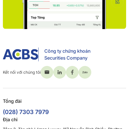
Công ty chứng khoán
Securities Company
Kết nối với chúng tôi
Tổng đài
(028) 7303 7979
Địa chỉ