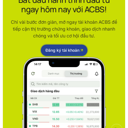
ngay hôm nay với ACBS!
Chỉ vài bước đơn giản, mở ngay tài khoản ACBS để
tiếp cận thị trường chứng khoán, giao dịch nhanh
chóng và tối ưu cơ hội đầu tư.
Đăng ký tài khoản