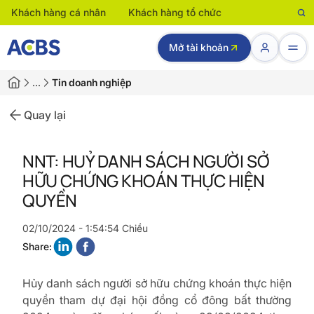
Khách hàng cá nhân
Khách hàng tổ chức
Mở tài khoản
…
Tin doanh nghiệp
Quay lại
NNT: HUỶ DANH SÁCH NGƯỜI SỞ
HỮU CHỨNG KHOÁN THỰC HIỆN
QUYỀN
02/10/2024 - 1:54:54 Chiều
Share:
Hủy danh sách người sở hữu chứng khoán thực hiện
quyền
tham dự đại hội đồng cổ đông bất thường