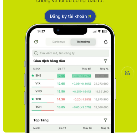
chóng và tối ưu cơ hội đầu tư.
Đăng ký tài khoản