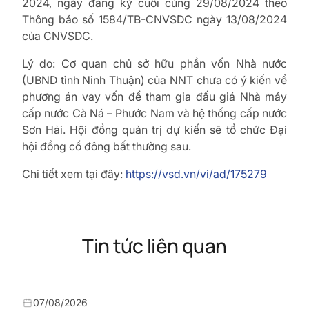
2024, ngày đăng ký cuối cùng 29/08/2024 theo
Thông báo số 1584/TB-CNVSDC ngày 13/08/2024
của CNVSDC.
Lý do: Cơ quan chủ sở hữu phần vốn Nhà nước
(UBND tỉnh
Ninh Thuận) của NNT chưa có ý kiến về
phương án vay vốn để tham gia đấu giá Nhà máy
cấp nước Cà Ná – Phước Nam và hệ thống cấp nước
Sơn Hải. Hội đồng quản trị dự kiến sẽ tổ chức Đại
hội đồng cổ đông bất thường sau.
Chi tiết xem tại đây:
https://vsd.vn/vi/ad/175279
Tin tức liên quan
07/08/2026