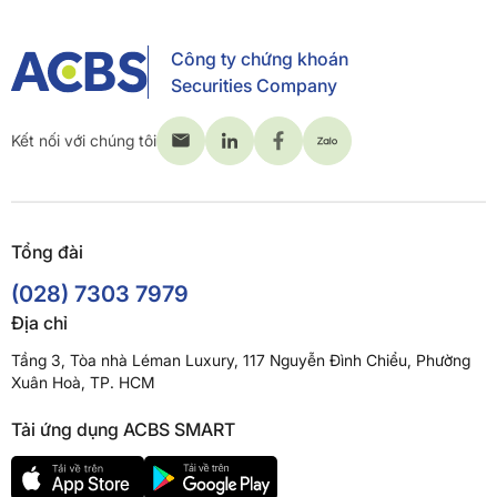
Công ty chứng khoán
Securities Company
Kết nối với chúng tôi
Tổng đài
(028) 7303 7979
Địa chỉ
Tầng 3, Tòa nhà Léman Luxury, 117 Nguyễn Đình Chiểu, Phường
Xuân Hoà, TP. HCM
Tải ứng dụng ACBS SMART