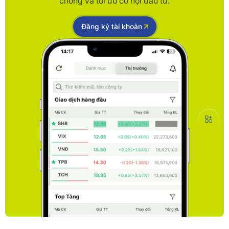
chóng và tối ưu cơ hội đầu tư.
Đăng ký tài khoản