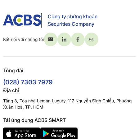
Công ty chứng khoán
Securities Company
Kết nối với chúng tôi
Tổng đài
(028) 7303 7979
Địa chỉ
Tầng 3, Tòa nhà Léman Luxury, 117 Nguyễn Đình Chiểu, Phường
Xuân Hoà, TP. HCM
Tải ứng dụng ACBS SMART