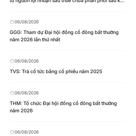
từ nguồn lợi nhuận sau thuế chưa phân phối sau khi
nhận chuyển từ quỹ đầu tư phát triển theo nghị
quyết Đại hội đồng cổ đông số 148/NQ-HAREC
ngày 04/08/2026
06/08/2026
GGG: Tham dự Đại hội đồng cổ đông bất thường
năm 2026 lần thứ nhất
06/08/2026
TVS: Trả cổ tức bằng cổ phiếu năm 2025
06/08/2026
THM: Tổ chức Đại hội đồng cổ đông bất thường
năm 2026
06/08/2026