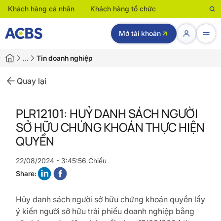
Khách hàng cá nhân
Khách hàng tổ chức
Mở tài khoản
…
Tin doanh nghiệp
Quay lại
PLR12101: HUỶ DANH SÁCH NGƯỜI
SỞ HỮU CHỨNG KHOÁN THỰC HIỆN
QUYỀN
22/08/2024 - 3:45:56 Chiều
Share:
Hủy danh sách người sở hữu chứng khoán quyền lấy
ý kiến
người sở hữu trái phiếu doanh nghiệp bằng