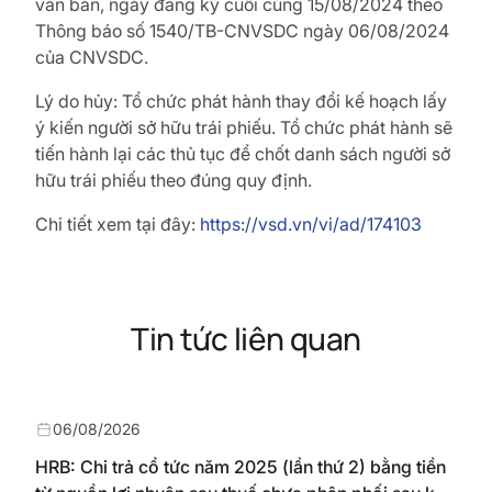
văn bản, ngày đăng ký cuối cùng 15/08/2024 theo
Thông báo số 1540/TB-CNVSDC ngày 06/08/2024
của CNVSDC.
Lý do hủy: Tổ chức phát hành thay đổi kế hoạch lấy
ý
kiến người sở hữu trái phiếu. Tổ chức phát hành sẽ
tiến hành lại các thủ tục để chốt danh sách người sở
hữu trái phiếu theo đúng quy định.
Chi tiết xem tại đây:
https://vsd.vn/vi/ad/174103
Tin tức liên quan
06/08/2026
HRB: Chi trả cổ tức năm 2025 (lần thứ 2) bằng tiền