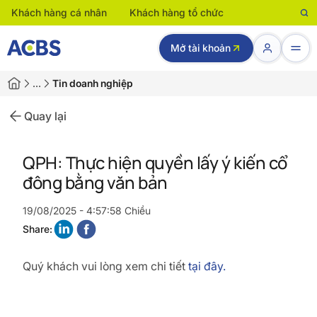
Khách hàng cá nhân
Khách hàng tổ chức
Mở tài khoản
…
Tin doanh nghiệp
Quay lại
QPH: Thực hiện quyền lấy ý kiến cổ
đông bằng văn bản
19/08/2025 - 4:57:58 Chiều
Share:
Quý khách vui lòng xem chi tiết
tại đây.