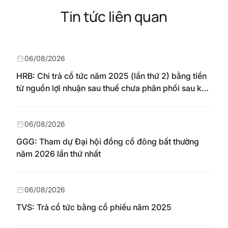
Tin tức liên quan
06/08/2026
HRB: Chi trả cổ tức năm 2025 (lần thứ 2) bằng tiền
từ nguồn lợi nhuận sau thuế chưa phân phối sau khi
nhận chuyển từ quỹ đầu tư phát triển theo nghị
quyết Đại hội đồng cổ đông số 148/NQ-HAREC
ngày 04/08/2026
06/08/2026
GGG: Tham dự Đại hội đồng cổ đông bất thường
năm 2026 lần thứ nhất
06/08/2026
TVS: Trả cổ tức bằng cổ phiếu năm 2025