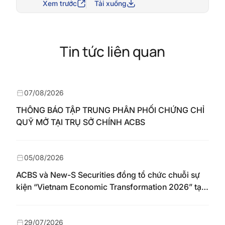
Xem trước
Tải xuống
Tin tức liên quan
07/08/2026
THÔNG BÁO TẬP TRUNG PHÂN PHỐI CHỨNG CHỈ
QUỸ MỞ TẠI TRỤ SỞ CHÍNH ACBS
05/08/2026
ACBS và New-S Securities đồng tổ chức chuỗi sự
kiện “Vietnam Economic Transformation 2026” tại
Nhật Bản
29/07/2026