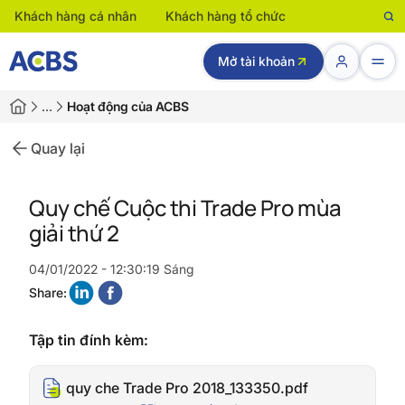
Khách hàng cá nhân
Khách hàng tổ chức
Mở tài khoản
…
Hoạt động của ACBS
Quay lại
Quy chế Cuộc thi Trade Pro mùa
giải thứ 2
04/01/2022 - 12:30:19 Sáng
Share:
Tập tin đính kèm:
quy che Trade Pro 2018_133350.pdf