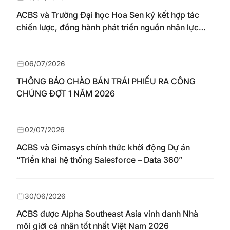
ACBS và Trường Đại học Hoa Sen ký kết hợp tác
chiến lược, đồng hành phát triển nguồn nhân lực
chất lượng cao cho thị trường vốn
06/07/2026
THÔNG BÁO CHÀO BÁN TRÁI PHIẾU RA CÔNG
CHÚNG ĐỢT 1 NĂM 2026
02/07/2026
ACBS và Gimasys chính thức khởi động Dự án
“Triển khai hệ thống Salesforce – Data 360”
30/06/2026
ACBS được Alpha Southeast Asia vinh danh Nhà
môi giới cá nhân tốt nhất Việt Nam 2026