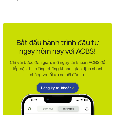
Bắt đầu hành trình đầu tư
ngay hôm nay với ACBS!
Chỉ vài bước đơn giản, mở ngay tài khoản ACBS để
tiếp cận thị trường chứng khoán, giao dịch nhanh
chóng và tối ưu cơ hội đầu tư.
Đăng ký tài khoản