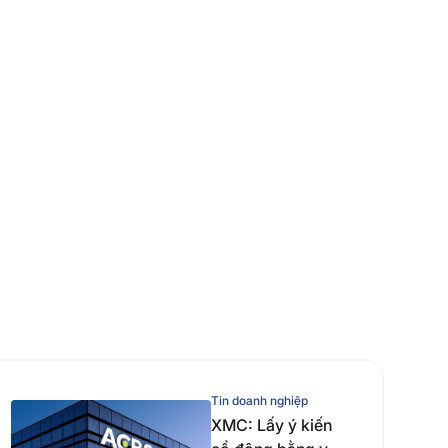
Tin doanh nghiệp
XMC: Lấy ý kiến