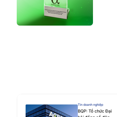
Tin doanh nghiệp
BQP: Tổ chức Đại