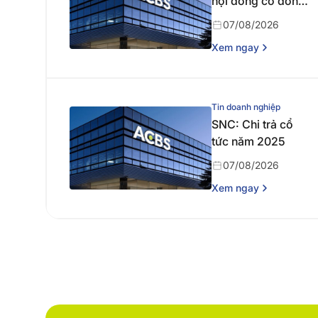
hội đồng cổ đông
thường niên năm
07/08/2026
2026
Xem ngay
Tin doanh nghiệp
SNC: Chi trả cổ
tức năm 2025
07/08/2026
Xem ngay