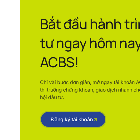
Bắt đầu hành tr
tư ngay hôm nay
ACBS!
Chỉ vài bước đơn giản, mở ngay tài khoản 
thị trường chứng khoán, giao dịch nhanh ch
hội đầu tư.
Đăng ký tài khoản