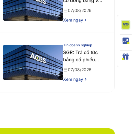
cổ đông bằng văn
bản
07/08/2026
Xem ngay
Tin doanh nghiệp
SGR: Trả cổ tức
bằng cổ phiếu
năm 2024
07/08/2026
Xem ngay