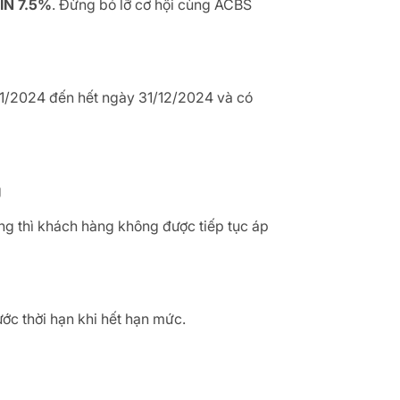
IN 7.5%
. Đừng bỏ lỡ cơ hội cùng ACBS
/11/2024 đến hết ngày 31/12/2024 và có
g
g thì khách hàng không được tiếp tục áp
ớc thời hạn khi hết hạn mức.