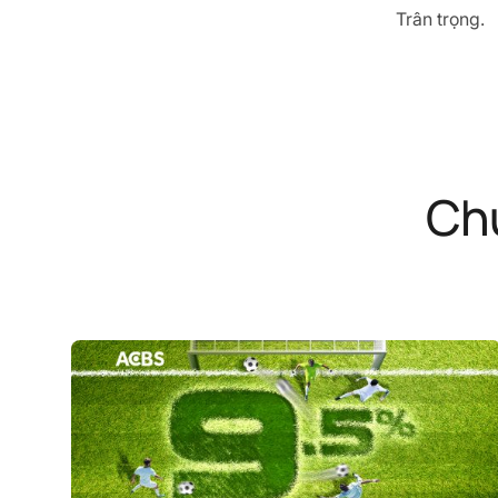
Trân trọng.
Chư