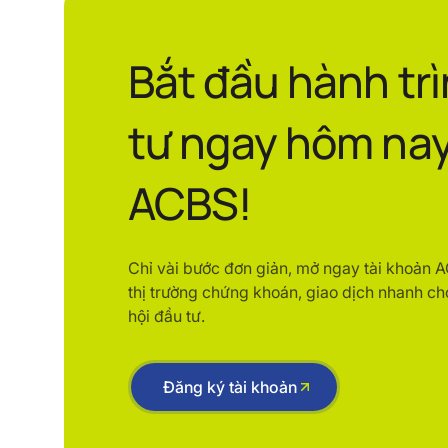
Bắt đầu hành tr
tư ngay hôm nay
ACBS!
Chỉ vài bước đơn giản, mở ngay tài khoản 
thị trường chứng khoán, giao dịch nhanh ch
hội đầu tư.
Đăng ký tài khoản