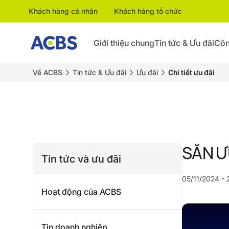
Khách hàng cá nhân
Khách hàng tổ chức
Giới thiệu chung
Tin tức & Ưu đãi
Côn
Về ACBS
Tin tức & Ưu đãi
Ưu đãi
Chi tiết ưu đãi
SĂN Ư
Tin tức và ưu đãi
05/11/2024 - 
Hoạt động của ACBS
Tin doanh nghiệp