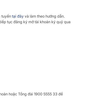
c tuyến
tại đây
và làm theo hướng dẫn.
 tiếp tục đăng ký mở tài khoản ký quỹ qua
 khoản hoặc Tổng đài 1900 5555 33 để