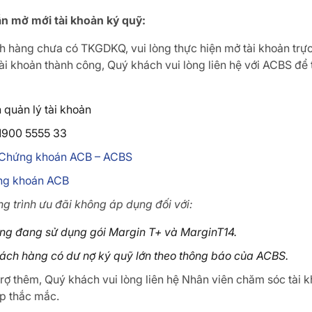
n mở mới tài khoản ký quỹ
:
h hàng chưa có TKGDKQ, vui lòng thực hiện mở tài khoản trự
ài khoản thành công, Quý khách vui lòng liên hệ với ACBS để
 quản lý tài khoản
1900 5555 33
Chứng khoán ACB – ACBS
ng khoán ACB
ng trình ưu đãi không áp dụng đối với:
ng đang sử dụng gói Margin T+ và MarginT14.
ách hàng có dư nợ ký quỹ lớn theo thông báo của ACBS.
rợ thêm, Quý khách vui lòng liên hệ Nhân viên chăm sóc tài
áp thắc mắc.